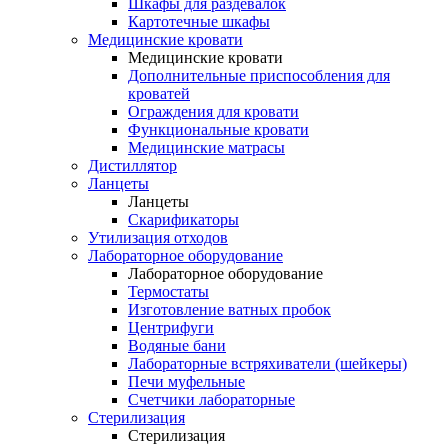
Шкафы для раздевалок
Картотечные шкафы
Медицинские кровати
Медицинские кровати
Дополнительные приспособления для
кроватей
Ограждения для кровати
Функциональные кровати
Медицинские матрасы
Дистиллятор
Ланцеты
Ланцеты
Скарификаторы
Утилизация отходов
Лабораторное оборудование
Лабораторное оборудование
Термостаты
Изготовление ватных пробок
Центрифуги
Водяные бани
Лабораторные встряхиватели (шейкеры)
Печи муфельные
Счетчики лабораторные
Стерилизация
Стерилизация