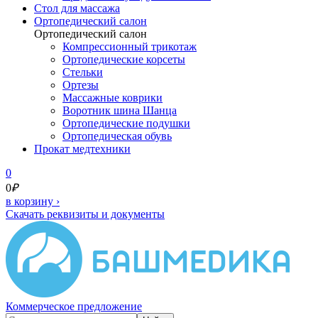
Cтол для массажа
Ортопедический салон
Ортопедический салон
Компрессионный трикотаж
Ортопедические корсеты
Стельки
Ортезы
Массажные коврики
Воротник шина Шанца
Ортопедические подушки
Ортопедическая обувь
Прокат медтехники
0
0
₽
в корзину
›
Скачать реквизиты и документы
Коммерческое предложение