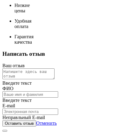
Низкие
цены
Удобная
оплата
Гарантия
качества
Написать отзыв
Ваш отзыв
Введите текст
ФИО
Введите текст
E-mail
Неправльный E-mail
Отменить
Оставить отзыв