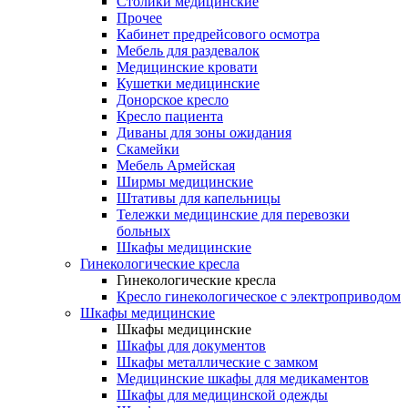
Столики медицинские
Прочее
Кабинет предрейсового осмотра
Мебель для раздевалок
Медицинские кровати
Кушетки медицинские
Донорское кресло
Кресло пациента
Диваны для зоны ожидания
Скамейки
Мебель Армейская
Ширмы медицинские
Штативы для капельницы
Тележки медицинские для перевозки
больных
Шкафы медицинские
Гинекологические кресла
Гинекологические кресла
Кресло гинекологическое с электроприводом
Шкафы медицинские
Шкафы медицинские
Шкафы для документов
Шкафы металлические с замком
Медицинские шкафы для медикаментов
Шкафы для медицинской одежды