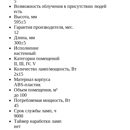
5
Возможность облучения в присутствии людей
есть
Высота, мм
595±5
Гарантия производителя, мес.
12
Длина, мм
300±5
Исполнение
настенный
Категории помещений
II, III, IV, V
Количество ламп/мощность, Вт
2х15
Материал корпуса
ABS-пластик
Объем помещения, м³
до 100
Потребляемая мощность, Вт
45
Срок службы ламп, ч
9000
Таймер наработки ламп
нет