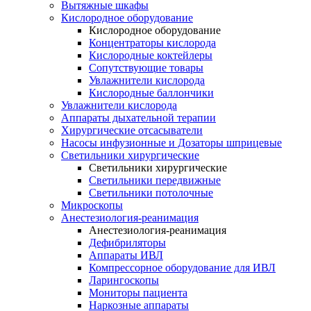
Вытяжные шкафы
Кислородное оборудование
Кислородное оборудование
Концентраторы кислорода
Кислородные коктейлеры
Сопутствующие товары
Увлажнители кислорода
Кислородные баллончики
Увлажнители кислорода
Аппараты дыхательной терапии
Хирургические отсасыватели
Насосы инфузионные и Дозаторы шприцевые
Светильники хирургические
Светильники хирургические
Светильники передвижные
Светильники потолочные
Микроскопы
Анестезиология-реанимация
Анестезиология-реанимация
Дефибриляторы
Аппараты ИВЛ
Компрессорное оборудование для ИВЛ
Ларингоскопы
Мониторы пациента
Наркозные аппараты