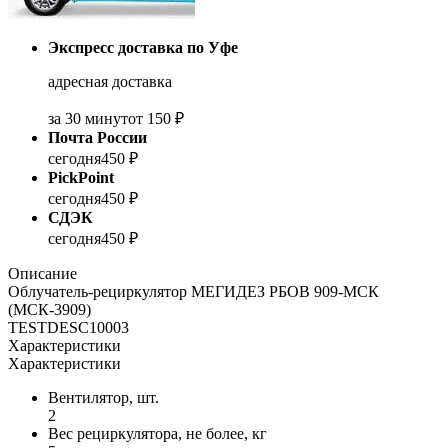
Экспресс доставка по Уфе
адресная доставка
за 30 минут
от 150 ₽
Почта России
сегодня
450 ₽
PickPoint
сегодня
450 ₽
СДЭК
сегодня
450 ₽
Описание
Облучатель-рециркулятор МЕГИДЕЗ РБОВ 909-МСК
(МСК-3909)
TESTDESC10003
Характеристики
Характеристики
Вентилятор, шт.
2
Вес рециркулятора, не более, кг