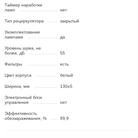
Таймер наработки
ламп
нет
Тип рециркулятора
закрытый
Укомплектование
лампами
да
Уровень шума, не
более, дБ
55
Фильтры
есть
Цвет корпуса
белый
Ширина, мм
130±5
Электронный блок
управления
нет
Эффективность
обеззараживания, %
99,9