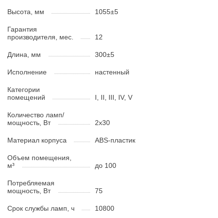
Высота, мм
1055±5
Гарантия
производителя, мес.
12
Длина, мм
300±5
Исполнение
настенный
Категории
помещений
I, II, III, IV, V
Количество ламп/
мощность, Вт
2x30
Материал корпуса
ABS-пластик
Объем помещения,
м³
до 100
Потребляемая
мощность, Вт
75
Срок службы ламп, ч
10800