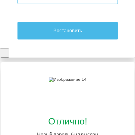
Востановить
Отлично!
Новый пароль был выслан