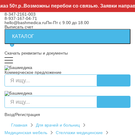
т.р..Возможны перебои со связью. Заявки направляйт
8-347-2161-003
8-937-167-04-71
hello@bashmedica.ru
Пн-Пт с 9.00 до 18.00
Выписать счет
КАТАЛОГ
0
Скачать реквизиты и документы
Коммерческое предложение
Вход/Регистрация
Главная
Для врачей и больниц
Медицинская мебель
Стеллажи медицинские