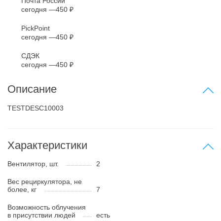
Почта России
сегодня
450 ₽
PickPoint
сегодня
450 ₽
СДЭК
сегодня
450 ₽
Описание
TESTDESC10003
Характеристики
Вентилятор, шт.
2
Вес рециркулятора, не
более, кг
7
Возможность облучения
в присутствии людей
есть