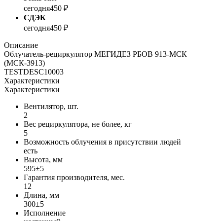
сегодня
450 ₽
СДЭК
сегодня
450 ₽
Описание
Облучатель-рециркулятор МЕГИДЕЗ РБОВ 913-МСК
(МСК-3913)
TESTDESC10003
Характеристики
Характеристики
Вентилятор, шт.
2
Вес рециркулятора, не более, кг
5
Возможность облучения в присутствии людей
есть
Высота, мм
595±5
Гарантия производителя, мес.
12
Длина, мм
300±5
Исполнение