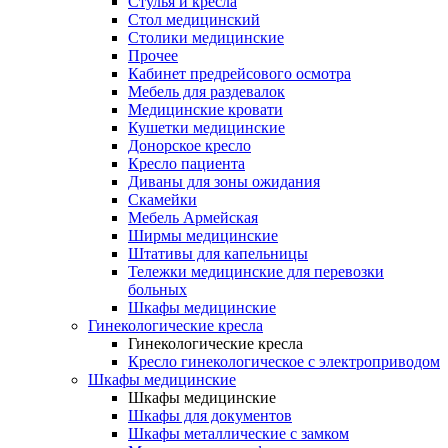
Cтулья и кресла
Стол медицинский
Столики медицинские
Прочее
Кабинет предрейсового осмотра
Мебель для раздевалок
Медицинские кровати
Кушетки медицинские
Донорское кресло
Кресло пациента
Диваны для зоны ожидания
Скамейки
Мебель Армейская
Ширмы медицинские
Штативы для капельницы
Тележки медицинские для перевозки
больных
Шкафы медицинские
Гинекологические кресла
Гинекологические кресла
Кресло гинекологическое с электроприводом
Шкафы медицинские
Шкафы медицинские
Шкафы для документов
Шкафы металлические с замком