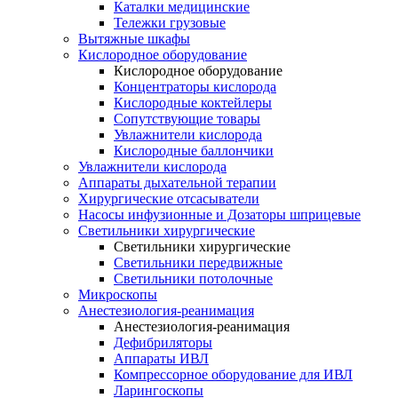
Каталки медицинские
Тележки грузовые
Вытяжные шкафы
Кислородное оборудование
Кислородное оборудование
Концентраторы кислорода
Кислородные коктейлеры
Сопутствующие товары
Увлажнители кислорода
Кислородные баллончики
Увлажнители кислорода
Аппараты дыхательной терапии
Хирургические отсасыватели
Насосы инфузионные и Дозаторы шприцевые
Светильники хирургические
Светильники хирургические
Светильники передвижные
Светильники потолочные
Микроскопы
Анестезиология-реанимация
Анестезиология-реанимация
Дефибриляторы
Аппараты ИВЛ
Компрессорное оборудование для ИВЛ
Ларингоскопы