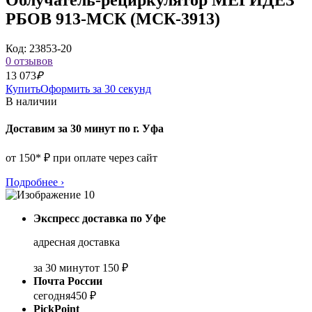
РБОВ 913-МСК (МСК-3913)
Код: 23853-20
0 отзывов
13 073
₽
Купить
Оформить за 30 секунд
В наличии
Доставим за 30 минут по г. Уфа
от 150* ₽ при оплате через сайт
Подробнее
›
Экспресс доставка по Уфе
адресная доставка
за 30 минут
от 150 ₽
Почта России
сегодня
450 ₽
PickPoint