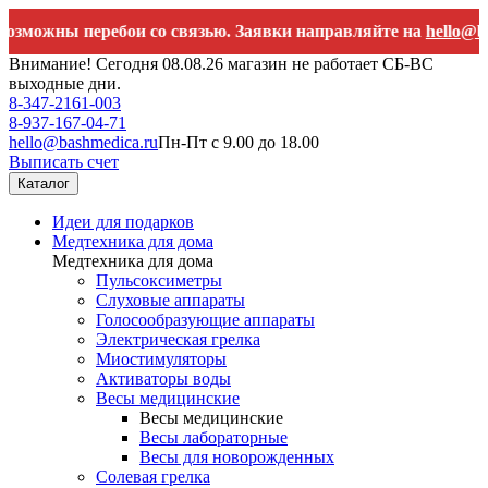
ны перебои со связью. Заявки направляйте на
hello@bashmedi
Внимание! Сегодня 08.08.26 магазин не работает СБ-ВС
выходные дни.
8-347-2161-003
8-937-167-04-71
hello@bashmedica.ru
Пн-Пт с 9.00 до 18.00
Выписать счет
Каталог
Идеи для подарков
Медтехника для дома
Медтехника для дома
Пульсоксиметры
Слуховые аппараты
Голосообразующие аппараты
Электрическая грелка
Миостимуляторы
Активаторы воды
Весы медицинские
Весы медицинские
Весы лабораторные
Весы для новорожденных
Солевая грелка