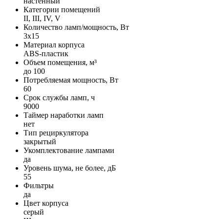
настенный
Категории помещений
II, III, IV, V
Количество ламп/мощность, Вт
3х15
Материал корпуса
ABS-пластик
Объем помещения, м³
до 100
Потребляемая мощность, Вт
60
Срок службы ламп, ч
9000
Таймер наработки ламп
нет
Тип рециркулятора
закрытый
Укомплектование лампами
да
Уровень шума, не более, дБ
55
Фильтры
да
Цвет корпуса
серый