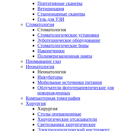
Портативные сканеры
Ветиринария
Стационарные сканеры
Гель для УЗИ
Стоматология
Стоматология
Стоматологические установки
Зуботехническое оборудование
Стоматологические боры
Наконечники
Полимеризационная лампа
Промывание глаз
Неонатология
Неонатология
Инкубаторы
Мобильные источники питания
Облучатели фототерапевтические для
новорожденных
Компьютерная томография
Хирургия
Хирургия
Столы операционные
Хирургические отсасыватели
Светильники хирургические
Электрохирургический инструмент