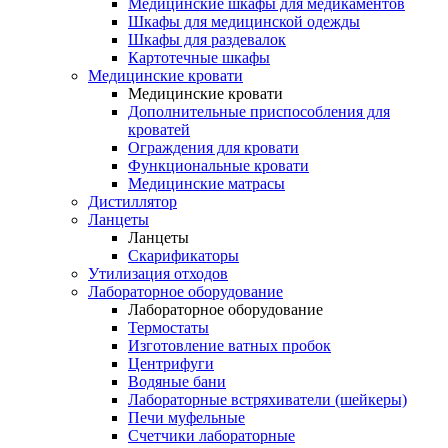
Медицинские шкафы для медикаментов
Шкафы для медицинской одежды
Шкафы для раздевалок
Картотечные шкафы
Медицинские кровати
Медицинские кровати
Дополнительные приспособления для
кроватей
Ограждения для кровати
Функциональные кровати
Медицинские матрасы
Дистиллятор
Ланцеты
Ланцеты
Скарификаторы
Утилизация отходов
Лабораторное оборудование
Лабораторное оборудование
Термостаты
Изготовление ватных пробок
Центрифуги
Водяные бани
Лабораторные встряхиватели (шейкеры)
Печи муфельные
Счетчики лабораторные