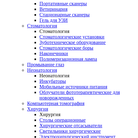
Портативные сканеры
Ветиринария
Стационарные сканеры
Гель для УЗИ
Стоматология
Стоматология
Стоматологические установки
Зуботехническое оборудование
Стоматологические боры
Наконечники
Полимеризационная лампа
Промывание глаз
Неонатология
Неонатология
Инкубаторы
Мобильные источники питания
Облучатели фототерапевтические для
новорожденных
Компьютерная томография
Хирургия
Хирургия
Столы операционные
Хирургические отсасыватели
Светильники хирургические
Электрохирургический инструмент