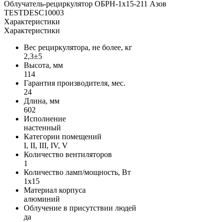
Облучатель-рециркулятор ОБРН-1x15-211 Азов
TESTDESC10003
Характеристики
Характеристики
Вес рециркулятора, не более, кг
2,3±5
Высота, мм
114
Гарантия производителя, мес.
24
Длина, мм
602
Исполнение
настенный
Категории помещений
I, II, III, IV, V
Количество вентиляторов
1
Количество ламп/мощность, Вт
1x15
Материал корпуса
алюминий
Облучение в присутствии людей
да