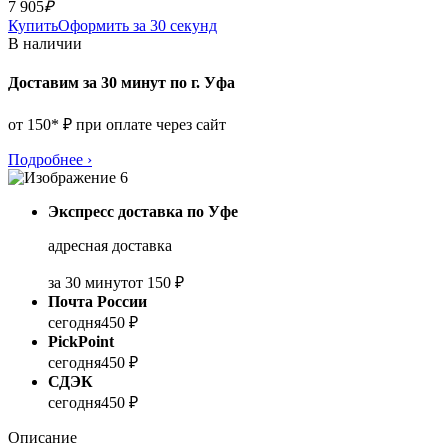
7 905
₽
Купить
Оформить за 30 секунд
В наличии
Доставим за 30 минут по г. Уфа
от 150* ₽ при оплате через сайт
Подробнее
›
Экспресс доставка по Уфе
адресная доставка
за 30 минут
от 150 ₽
Почта России
сегодня
450 ₽
PickPoint
сегодня
450 ₽
СДЭК
сегодня
450 ₽
Описание