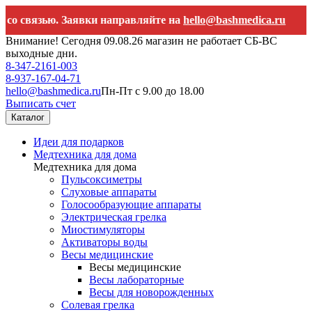
связью. Заявки направляйте на
hello@bashmedica.ru
Внимание! Сегодня 09.08.26 магазин не работает СБ-ВС
выходные дни.
8-347-2161-003
8-937-167-04-71
hello@bashmedica.ru
Пн-Пт с 9.00 до 18.00
Выписать счет
Каталог
Идеи для подарков
Медтехника для дома
Медтехника для дома
Пульсоксиметры
Слуховые аппараты
Голосообразующие аппараты
Электрическая грелка
Миостимуляторы
Активаторы воды
Весы медицинские
Весы медицинские
Весы лабораторные
Весы для новорожденных
Солевая грелка