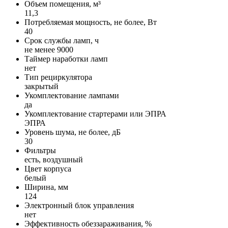
Объем помещения, м³
11,3
Потребляемая мощность, не более, Вт
40
Срок службы ламп, ч
не менее 9000
Таймер наработки ламп
нет
Тип рециркулятора
закрытый
Укомплектование лампами
да
Укомплектование стартерами или ЭПРА
ЭПРА
Уровень шума, не более, дБ
30
Фильтры
есть, воздушный
Цвет корпуса
белый
Ширина, мм
124
Электронный блок управления
нет
Эффективность обеззараживания, %