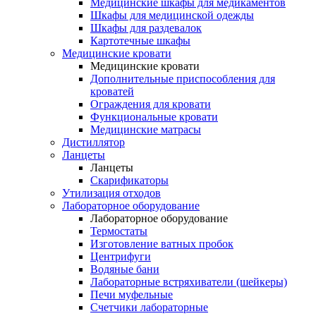
Медицинские шкафы для медикаментов
Шкафы для медицинской одежды
Шкафы для раздевалок
Картотечные шкафы
Медицинские кровати
Медицинские кровати
Дополнительные приспособления для
кроватей
Ограждения для кровати
Функциональные кровати
Медицинские матрасы
Дистиллятор
Ланцеты
Ланцеты
Скарификаторы
Утилизация отходов
Лабораторное оборудование
Лабораторное оборудование
Термостаты
Изготовление ватных пробок
Центрифуги
Водяные бани
Лабораторные встряхиватели (шейкеры)
Печи муфельные
Счетчики лабораторные