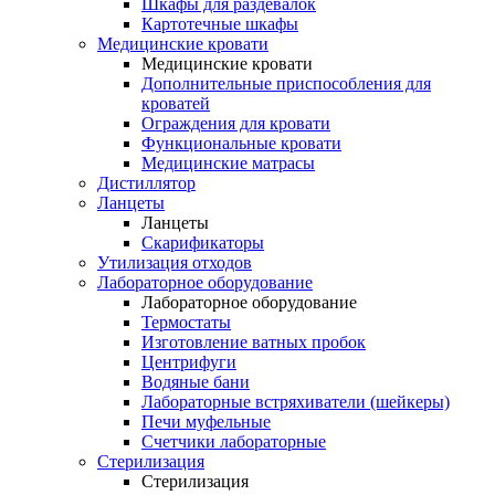
Шкафы для раздевалок
Картотечные шкафы
Медицинские кровати
Медицинские кровати
Дополнительные приспособления для
кроватей
Ограждения для кровати
Функциональные кровати
Медицинские матрасы
Дистиллятор
Ланцеты
Ланцеты
Скарификаторы
Утилизация отходов
Лабораторное оборудование
Лабораторное оборудование
Термостаты
Изготовление ватных пробок
Центрифуги
Водяные бани
Лабораторные встряхиватели (шейкеры)
Печи муфельные
Счетчики лабораторные
Стерилизация
Стерилизация