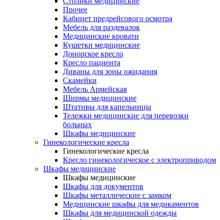
Столики медицинские
Прочее
Кабинет предрейсового осмотра
Мебель для раздевалок
Медицинские кровати
Кушетки медицинские
Донорское кресло
Кресло пациента
Диваны для зоны ожидания
Скамейки
Мебель Армейская
Ширмы медицинские
Штативы для капельницы
Тележки медицинские для перевозки
больных
Шкафы медицинские
Гинекологические кресла
Гинекологические кресла
Кресло гинекологическое с электроприводом
Шкафы медицинские
Шкафы медицинские
Шкафы для документов
Шкафы металлические с замком
Медицинские шкафы для медикаментов
Шкафы для медицинской одежды