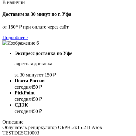
В наличии
Доставим за 30 минут по г. Уфа
от 150* ₽ при оплате через сайт
Подробнее
›
Экспресс доставка по Уфе
адресная доставка
за 30 минут
от 150 ₽
Почта России
сегодня
450 ₽
PickPoint
сегодня
450 ₽
СДЭК
сегодня
450 ₽
Описание
Облучатель-рециркулятор ОБРН-2x15-211 Азов
TESTDESC10003