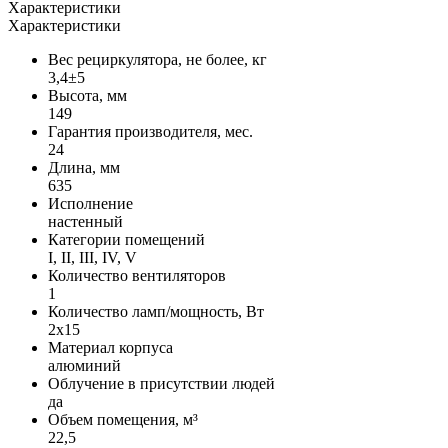
Характеристики
Характеристики
Вес рециркулятора, не более, кг
3,4±5
Высота, мм
149
Гарантия производителя, мес.
24
Длина, мм
635
Исполнение
настенный
Категории помещений
I, II, III, IV, V
Количество вентиляторов
1
Количество ламп/мощность, Вт
2x15
Материал корпуса
алюминий
Облучение в присутствии людей
да
Объем помещения, м³
22,5