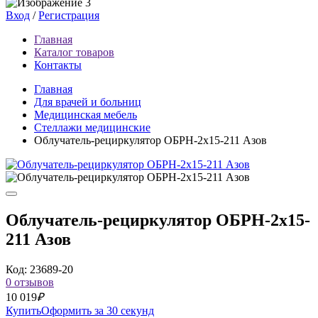
Вход
/
Регистрация
Главная
Каталог товаров
Контакты
Главная
Для врачей и больниц
Медицинская мебель
Стеллажи медицинские
Облучатель-рециркулятор ОБРН-2x15-211 Азов
Облучатель-рециркулятор ОБРН-2x15-
211 Азов
Код: 23689-20
0 отзывов
10 019
₽
Купить
Оформить за 30 секунд