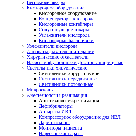
Вытяжные шкафы
Кислородное оборудование
Кислородное оборудование
Концентраторы кислорода
Кислородные коктейлеры
Сопутствующие товары
Увлажнители кислорода
Кислородные баллончики
Увлажнители кислорода
Аппараты дыхательной терапии
Хирургические отсасыватели
Насосы инфузионные и Дозаторы шприцевые
Светильники хирургические
Светильники хирургические
Светильники передвижные
Светильники потолочные
Микроскопы
Анестезиология-реанимация
Анестезиология-реанимация
Дефибриляторы
Аппараты ИВЛ
Компрессорное оборудование для ИВЛ
Ларингоскопы
Мониторы пациента
Наркозные аппараты