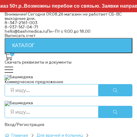
50т.р..Возможны перебои со связью. Заявки направля
Внимание! Сегодня 09.08.26 магазин не работает СБ-ВС
выходные дни.
8-347-2161-003
8-937-167-04-71
hello@bashmedica.ru
Пн-Пт с 9.00 до 18.00
Выписать счет
КАТАЛОГ
0
Скачать реквизиты и документы
Коммерческое предложение
Вход/Регистрация
Главная
Для врачей и больниц