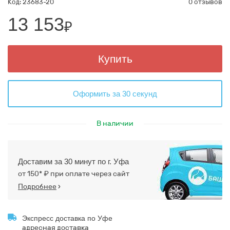
Код: 23683-20
0 отзывов
13 153
₽
Купить
Оформить за 30 секунд
В наличии
Доставим за 30 минут по г. Уфа
от 150* ₽ при оплате через сайт
Подробнее
›
Экспресс доставка по Уфе
адресная доставка