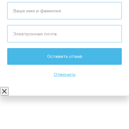
Оставить отзыв
Отменить
Контакты
8-347-2161-003
8-937-16-70-471
Пн-Пт с 9:00 до 18:00
hello@bashmedica.ru