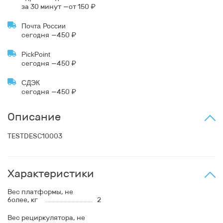
за 30 минут
от 150 ₽
Почта России
сегодня
450 ₽
PickPoint
сегодня
450 ₽
СДЭК
сегодня
450 ₽
Описание
TESTDESC10003
Характеристики
Вес платформы, не
более, кг
2
Вес рециркулятора, не