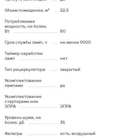
Объем помещения, м³
22,5
Потребляемая
мощность, не более,
Вт
80
Срок службы ламп, ч
не менее 9000
Таймер наработки
ламп
нет
Тип рециркулятора
закрытый
Укомплектование
лампами
да
Укомплектование
стартерами или
ЭПРА
ЭПРА
Уровень шума, не
более, дБ
35
Фильтры
есть, воздушный