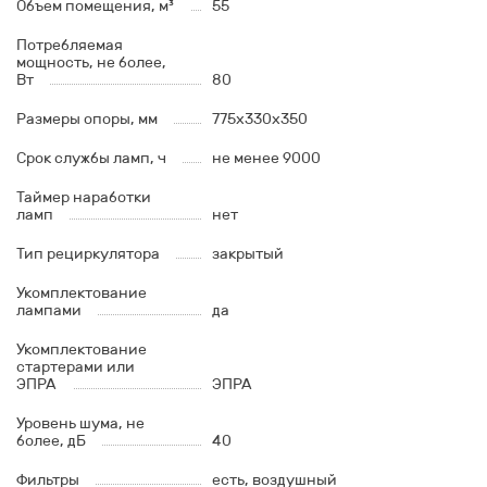
Объем помещения, м³
55
Потребляемая
мощность, не более,
Вт
80
Размеры опоры, мм
775x330x350
Срок службы ламп, ч
не менее 9000
Таймер наработки
ламп
нет
Тип рециркулятора
закрытый
Укомплектование
лампами
да
Укомплектование
стартерами или
ЭПРА
ЭПРА
Уровень шума, не
более, дБ
40
Фильтры
есть, воздушный