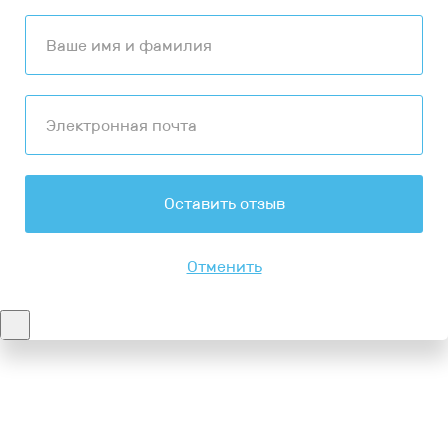
Оставить отзыв
Отменить
Контакты
8-347-2161-003
8-937-16-70-471
Пн-Пт с 9:00 до 18:00