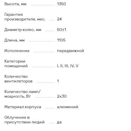
Высота, мм
1350
Гарантия
производителя, мес.
24
Диаметр колес, мм
50±1
Длина, мм
1105
Исполнение
передвижной
Категории
помещений
I, II, III, IV, V
Количество
вентиляторов
1
Количество ламп/
мощность, Вт
2x30
Материал корпуса
алюминий
Облучение в
присутствии людей
да