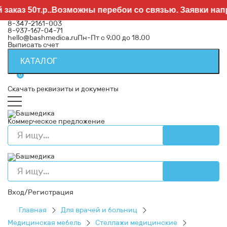
з 50т.р..Возможны перебои со связью. Заявки направл
8-347-2161-003
8-937-167-04-71
hello@bashmedica.ru
Пн-Пт с 9.00 до 18.00
Выписать счет
КАТАЛОГ
0
Скачать реквизиты и документы
Коммерческое предложение
Вход/Регистрация
Главная
Для врачей и больниц
Медицинская мебель
Стеллажи медицинские