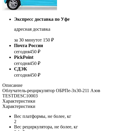
Экспресс доставка по Уфе
адресная доставка
за 30 минут
от 150 ₽
Почта России
сегодня
450 ₽
PickPoint
сегодня
450 ₽
СДЭК
сегодня
450 ₽
Описание
Облучатель-рециркулятор ОБРПе-3x30-211 Азов
TESTDESC10003
Характеристики
Характеристики
Вес платформы, не более, кг
2
Вес рециркулятора, не более, кг