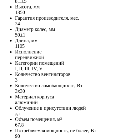
8,1±5
Высота, мм
1350
Гарантия производителя, мес.
24
Диаметр колес, мм
50±1
Длина, мм
1105
Исполнение
передвижной
Категории помещений
I, II, III, IV, V
Количество вентиляторов
3
Количество ламп/мощность, Вт
3x30
Материал корпуса
алюминий
Облучение в присутствии людей
да
Объем помещения, м³
67,8
Потребляемая мощность, не более, Вт
90