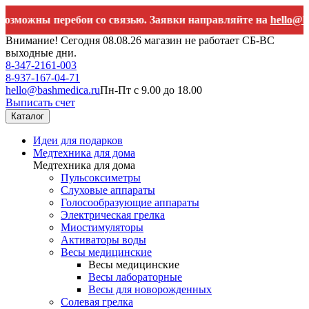
ны перебои со связью. Заявки направляйте на
hello@bashmedi
Внимание! Сегодня 08.08.26 магазин не работает СБ-ВС
выходные дни.
8-347-2161-003
8-937-167-04-71
hello@bashmedica.ru
Пн-Пт с 9.00 до 18.00
Выписать счет
Каталог
Идеи для подарков
Медтехника для дома
Медтехника для дома
Пульсоксиметры
Слуховые аппараты
Голосообразующие аппараты
Электрическая грелка
Миостимуляторы
Активаторы воды
Весы медицинские
Весы медицинские
Весы лабораторные
Весы для новорожденных
Солевая грелка