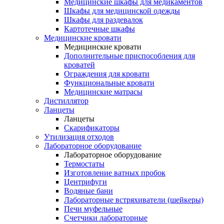
Медицинские шкафы для медикаментов
Шкафы для медицинской одежды
Шкафы для раздевалок
Картотечные шкафы
Медицинские кровати
Медицинские кровати
Дополнительные приспособления для
кроватей
Ограждения для кровати
Функциональные кровати
Медицинские матрасы
Дистиллятор
Ланцеты
Ланцеты
Скарификаторы
Утилизация отходов
Лабораторное оборудование
Лабораторное оборудование
Термостаты
Изготовление ватных пробок
Центрифуги
Водяные бани
Лабораторные встряхиватели (шейкеры)
Печи муфельные
Счетчики лабораторные