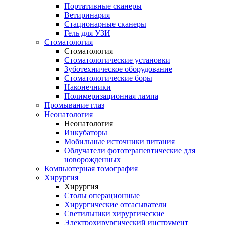
Портативные сканеры
Ветиринария
Стационарные сканеры
Гель для УЗИ
Стоматология
Стоматология
Стоматологические установки
Зуботехническое оборудование
Стоматологические боры
Наконечники
Полимеризационная лампа
Промывание глаз
Неонатология
Неонатология
Инкубаторы
Мобильные источники питания
Облучатели фототерапевтические для
новорожденных
Компьютерная томография
Хирургия
Хирургия
Столы операционные
Хирургические отсасыватели
Светильники хирургические
Электрохирургический инструмент