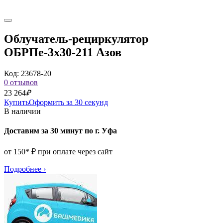
Облучатель-рециркулятор
ОБРПе-3x30-211 Азов
Код: 23678-20
0 отзывов
23 264
₽
Купить
Оформить за 30 секунд
В наличии
Доставим за 30 минут по г. Уфа
от 150* ₽ при оплате через сайт
Подробнее
›