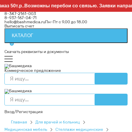
50т.р..Возможны перебои со связью. Заявки направля
8-347-2161-003
8-937-167-04-71
hello@bashmedica.ru
Пн-Пт с 9.00 до 18.00
Выписать счет
КАТАЛОГ
0
Скачать реквизиты и документы
Коммерческое предложение
Вход/Регистрация
Главная
Для врачей и больниц
Медицинская мебель
Стеллажи медицинские