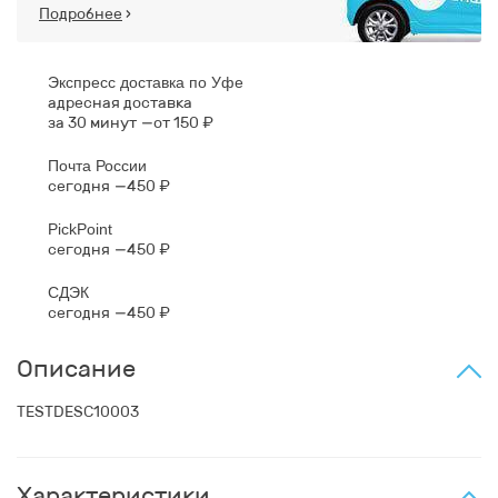
Подробнее
›
Экспресс доставка по Уфе
адресная доставка
за 30 минут
от 150 ₽
Почта России
сегодня
450 ₽
PickPoint
сегодня
450 ₽
СДЭК
сегодня
450 ₽
Описание
TESTDESC10003
Характеристики