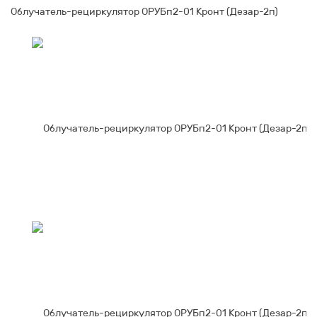
Облучатель-рециркулятор ОРУБп2-01 Кронт (Дезар-2п)