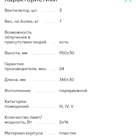
Вентилятор, шт.
3
Вес, не более, кг
7
Возможность
облучения в
присутствии людей
есть
Высота, мм
950±30
Гарантия
производителя, мес.
24
Длина, мм
365±30
Исполнение
передвижной
Категории
помещений
III, IV, V
Количество ламп/
мощность, Вт
2х16
Материал корпуса
пластик