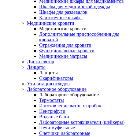
Медицинские шкафы для медикаментов
Шкафы для медицинской одежды
Шкафы для раздевалок
Картотечные шкафы
Медицинские кровати
Медицинские кровати
Дополнительные приспособления для
кроватей
Ограждения для кровати
Функциональные кровати
Медицинские матрасы
Дистиллятор
Ланцеты
Ланцеты
Скарификаторы
Утилизация отходов
Лабораторное оборудование
Лабораторное оборудование
Термостаты
Изготовление ватных пробок
Центрифуги
Водяные бани
Лабораторные встряхиватели (шейкеры)
Печи муфельные
Счетчики лабораторные