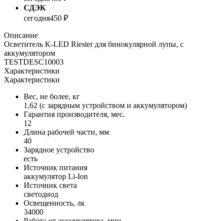
СДЭК
сегодня
450 ₽
Описание
Осветитель K-LED Riester для бинокулярной лупы, с
аккумулятором
TESTDESC10003
Характеристики
Характеристики
Вес, не более, кг
1,62 (с зарядным устройством и аккумулятором)
Гарантия производителя, мес.
12
Длина рабочей части, мм
40
Зарядное устройство
есть
Источник питания
аккумулятор Li-Ion
Источник света
светодиод
Освещенность, лк
34000
Работа от аккумулятора, мин