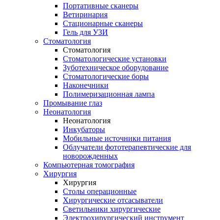
Портативные сканеры
Ветиринария
Стационарные сканеры
Гель для УЗИ
Стоматология
Стоматология
Стоматологические установки
Зуботехническое оборудование
Стоматологические боры
Наконечники
Полимеризационная лампа
Промывание глаз
Неонатология
Неонатология
Инкубаторы
Мобильные источники питания
Облучатели фототерапевтические для
новорожденных
Компьютерная томография
Хирургия
Хирургия
Столы операционные
Хирургические отсасыватели
Светильники хирургические
Электрохирургический инструмент