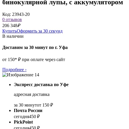
бинокулярной лупы, с аккумулятором
Код: 23943-20
0 отзывов
206 348
₽
Купить
Оформить за 30 секунд
В наличии
Доставим за 30 минут по г. Уфа
от 150* ₽ при оплате через сайт
Подробнее
›
Экспресс доставка по Уфе
адресная доставка
за 30 минут
от 150 ₽
Почта России
сегодня
450 ₽
PickPoint
сегодня
450 ₽