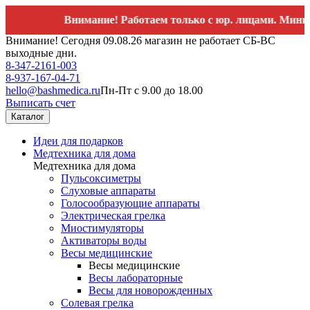
Внимание! Работаем только с юр. лицами. Минимальн
Внимание! Сегодня 09.08.26 магазин не работает СБ-ВС
выходные дни.
8-347-2161-003
8-937-167-04-71
hello@bashmedica.ru
Пн-Пт с 9.00 до 18.00
Выписать счет
Каталог
Идеи для подарков
Медтехника для дома
Медтехника для дома
Пульсоксиметры
Слуховые аппараты
Голосообразующие аппараты
Электрическая грелка
Миостимуляторы
Активаторы воды
Весы медицинские
Весы медицинские
Весы лабораторные
Весы для новорожденных
Солевая грелка