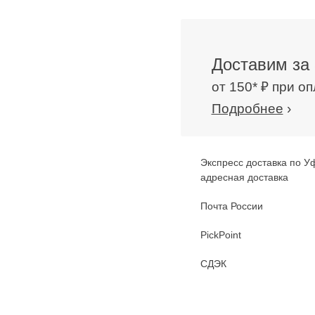
Доставим за 
от 150* ₽ при о
Подробнее
›
Экспресс доставка по У
адресная доставка
Почта России
PickPoint
СДЭК