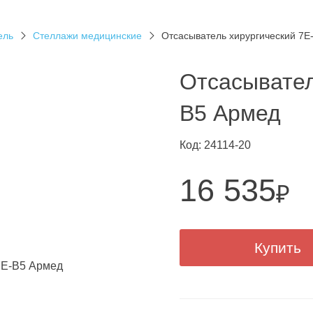
ель
Стеллажи медицинские
Отсасыватель хирургический 7E
Отсасывател
B5 Армед
Код: 24114-20
16 535
₽
Купить