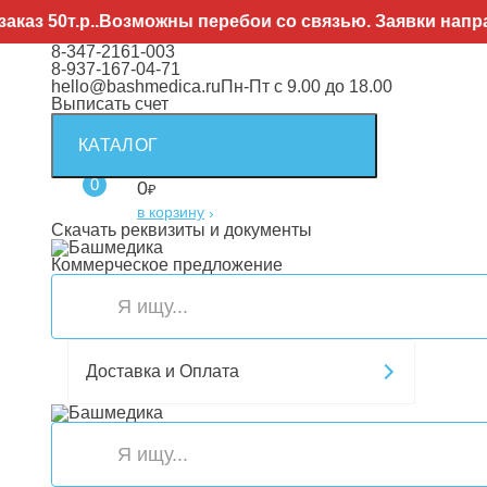
0т.р..Возможны перебои со связью. Заявки направляйт
8-347-2161-003
8-937-167-04-71
hello@bashmedica.ru
Пн-Пт с 9.00 до 18.00
Выписать счет
КАТАЛОГ
0
0
₽
в корзину
›
Скачать реквизиты и документы
Коммерческое предложение
Доставка и Оплата