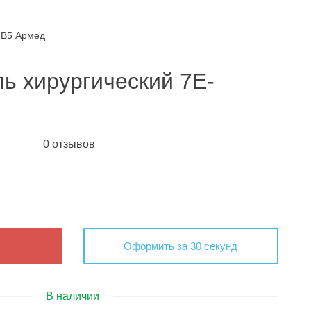
-B5 Армед
ь хирургический 7E-
0 отзывов
Оформить за 30 секунд
В наличии