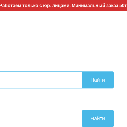
м только с юр. лицами. Минимальный заказ 50т.р..Во
Найти
Найти