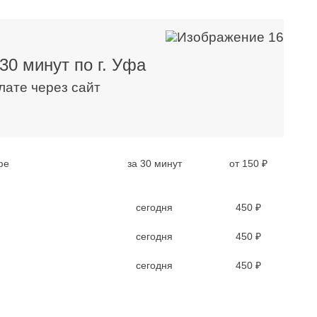
30 минут по г. Уфа
плате через сайт
фе
за 30 минут
от 150 ₽
сегодня
450 ₽
сегодня
450 ₽
сегодня
450 ₽