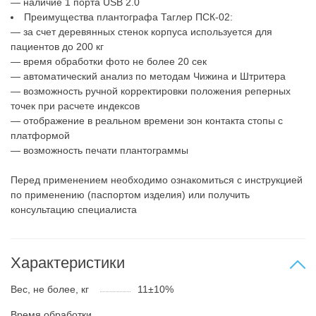
— наличие 1 порта USB 2.0
Преимущества плантографа Таглер ПСК-02:
— за счет деревянных стенок корпуса используется для
пациентов до 200 кг
— время обработки фото не более 20 сек
— автоматический анализ по методам Чижина и Штритера
— возможность ручной корректировки положения реперных
точек при расчете индексов
— отображение в реальном времени зон контакта стопы с
платформой
— возможность печати плантограммы
Перед применением необходимо ознакомиться с инструкцией
по применению (паспортом изделия) или получить
консультацию специалиста
Характеристики
Вес, не более, кг
11±10%
Время обработки