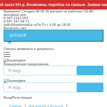
з 50т.р..Возможны перебои со связью. Заявки направл
Внимание! Сегодня 08.08.26 магазин не работает СБ-ВС
выходные дни.
8-347-2161-003
8-937-167-04-71
hello@bashmedica.ru
Пн-Пт с 9.00 до 18.00
Выписать счет
КАТАЛОГ
0
Скачать реквизиты и документы
Коммерческое предложение
Вход/Регистрация
Главная
Для врачей и больниц