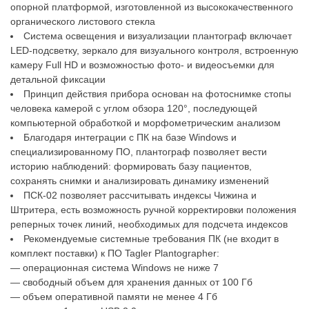
опорной платформой, изготовленной из высококачественного
органического листового стекла
Система освещения и визуализации плантограф включает
LED-подсветку, зеркало для визуального контроля, встроенную
камеру Full HD и возможностью фото- и видеосъемки для
детальной фиксации
Принцип действия прибора основан на фотоснимке стопы
человека камерой с углом обзора 120°, последующей
компьютерной обработкой и морфометрическим анализом
Благодаря интеграции с ПК на базе Windows и
специализированному ПО, плантограф позволяет вести
историю наблюдений: формировать базу пациентов,
сохранять снимки и анализировать динамику изменений
ПСК-02 позволяет рассчитывать индексы Чижина и
Штритера, есть возможность ручной корректировки положения
реперных точек линий, необходимых для подсчета индексов
Рекомендуемые системные требования ПК (не входит в
комплект поставки) к ПО Tagler Plantographer:
— операционная система Windows не ниже 7
— свободный объем для хранения данных от 100 Гб
— объем оперативной памяти не менее 4 Гб