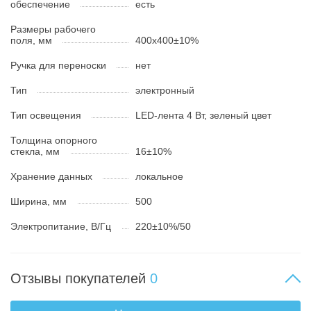
обеспечение
есть
Размеры рабочего
поля, мм
400x400±10%
Ручка для переноски
нет
Тип
электронный
Тип освещения
LED-лента 4 Вт, зеленый цвет
Толщина опорного
стекла, мм
16±10%
Хранение данных
локальное
Ширина, мм
500
Электропитание, В/Гц
220±10%/50
Отзывы покупателей
0