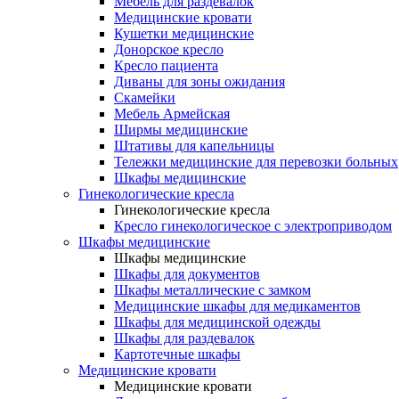
Мебель для раздевалок
Медицинские кровати
Кушетки медицинские
Донорское кресло
Кресло пациента
Диваны для зоны ожидания
Скамейки
Мебель Армейская
Ширмы медицинские
Штативы для капельницы
Тележки медицинские для перевозки больных
Шкафы медицинские
Гинекологические кресла
Гинекологические кресла
Кресло гинекологическое с электроприводом
Шкафы медицинские
Шкафы медицинские
Шкафы для документов
Шкафы металлические с замком
Медицинские шкафы для медикаментов
Шкафы для медицинской одежды
Шкафы для раздевалок
Картотечные шкафы
Медицинские кровати
Медицинские кровати