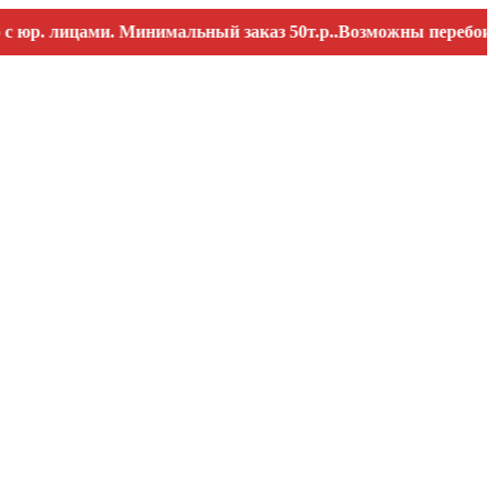
. лицами. Минимальный заказ 50т.р..Возможны перебои со с