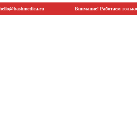
@bashmedica.ru
Внимание! Работаем только с юр