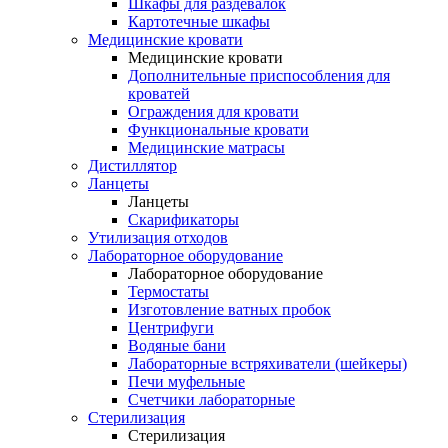
Шкафы для раздевалок
Картотечные шкафы
Медицинские кровати
Медицинские кровати
Дополнительные приспособления для
кроватей
Ограждения для кровати
Функциональные кровати
Медицинские матрасы
Дистиллятор
Ланцеты
Ланцеты
Скарификаторы
Утилизация отходов
Лабораторное оборудование
Лабораторное оборудование
Термостаты
Изготовление ватных пробок
Центрифуги
Водяные бани
Лабораторные встряхиватели (шейкеры)
Печи муфельные
Счетчики лабораторные
Стерилизация
Стерилизация