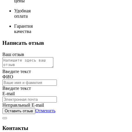
цены
Удобная
оплата
Гарантия
качества
Написать отзыв
Ваш отзыв
Введите текст
ФИО
Введите текст
E-mail
Неправльный E-mail
Отменить
Оставить отзыв
Контакты