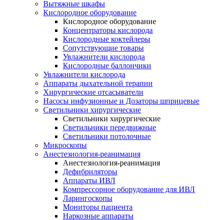
Вытяжные шкафы
Кислородное оборудование
Кислородное оборудование
Концентраторы кислорода
Кислородные коктейлеры
Сопутствующие товары
Увлажнители кислорода
Кислородные баллончики
Увлажнители кислорода
Аппараты дыхательной терапии
Хирургические отсасыватели
Насосы инфузионные и Дозаторы шприцевые
Светильники хирургические
Светильники хирургические
Светильники передвижные
Светильники потолочные
Микроскопы
Анестезиология-реанимация
Анестезиология-реанимация
Дефибриляторы
Аппараты ИВЛ
Компрессорное оборудование для ИВЛ
Ларингоскопы
Мониторы пациента
Наркозные аппараты