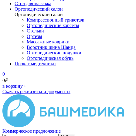
Cтол для массажа
Ортопедический салон
Ортопедический салон
Компрессионный трикотаж
Ортопедические корсеты
Стельки
Ортезы
Массажные коврики
Воротник шина Шанца
Ортопедические подушки
Ортопедическая обувь
Прокат медтехники
0
0
₽
в корзину
›
Скачать реквизиты и документы
Коммерческое предложение