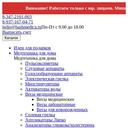
Внимание! Работаем только с юр. лицами. Минимальный
8-347-2161-003
8-937-167-04-71
hello@bashmedica.ru
Пн-Пт с 9.00 до 18.00
Выписать счет
Каталог
Идеи для подарков
Медтехника для дома
Медтехника для дома
Пульсоксиметры
Слуховые аппараты
Голосообразующие аппараты
Электрическая грелка
Миостимуляторы
Активаторы воды
Весы медицинские
Весы медицинские
Весы лабораторные
Весы для новорожденных
Солевая грелка
Аппликаторы Ляпко
Анализаторы глюкозы/холестерина