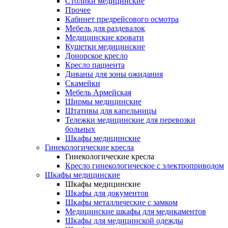
Столики медицинские
Прочее
Кабинет предрейсового осмотра
Мебель для раздевалок
Медицинские кровати
Кушетки медицинские
Донорское кресло
Кресло пациента
Диваны для зоны ожидания
Скамейки
Мебель Армейская
Ширмы медицинские
Штативы для капельницы
Тележки медицинские для перевозки
больных
Шкафы медицинские
Гинекологические кресла
Гинекологические кресла
Кресло гинекологическое с электроприводом
Шкафы медицинские
Шкафы медицинские
Шкафы для документов
Шкафы металлические с замком
Медицинские шкафы для медикаментов
Шкафы для медицинской одежды