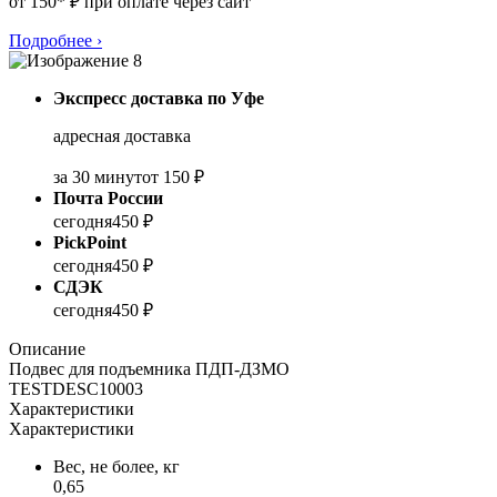
от 150* ₽ при оплате через сайт
Подробнее
›
Экспресс доставка по Уфе
адресная доставка
за 30 минут
от 150 ₽
Почта России
сегодня
450 ₽
PickPoint
сегодня
450 ₽
СДЭК
сегодня
450 ₽
Описание
Подвес для подъемника ПДП-ДЗМО
TESTDESC10003
Характеристики
Характеристики
Вес, не более, кг
0,65