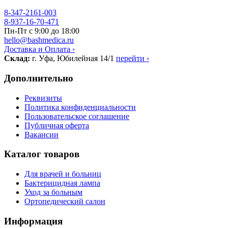
8-347-2161-003
8-937-16-70-471
Пн-Пт с 9:00 до 18:00
hello@bashmedica.ru
Доставка и Оплата ›
Склад:
г. Уфа, Юбилейная 14/1
перейти ›
Дополнительно
Реквизиты
Политика конфиденциальности
Пользовательское соглашение
Публичная оферта
Вакансии
Каталог товаров
Для врачей и больниц
Бактерицидная лампа
Уход за больным
Ортопедический салон
Информация