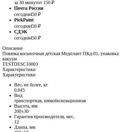
за 30 минут
от 150 ₽
Почта России
сегодня
450 ₽
PickPoint
сегодня
450 ₽
СДЭК
сегодня
450 ₽
Описание
Повязка косыночная детская Медплант ПКд-01, упаковка
вакуум
TESTDESC10003
Характеристики
Характеристики
Вес, не более, кг
0,045
Вид
транспортная, иммобилизационная
Высота, мм
200±30
Гарантия производителя, мес.
12
Длина, мм