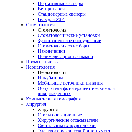
Портативные сканеры
Ветиринария
Стационарные сканеры
Гель для УЗИ
Стоматология
Стоматология
Стоматологические установки
Зуботехническое оборудование
Стоматологические боры
Наконечники
Полимеризационная лампа
Промывание глаз
Неонатология
Неонатология
Инкубаторы
Мобильные источники питания
Облучатели фототерапевтические для
новорожденных
Компьютерная томография
Хирургия
Хирургия
Столы операционные
Хирургические отсасыватели
Светильники хирургические
Электрохирургический инструмент