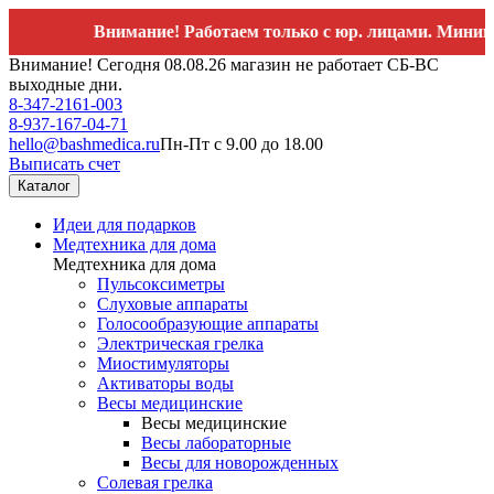
Внимание! Работаем только с юр. лицами. Минимальный 
Внимание! Сегодня 08.08.26 магазин не работает СБ-ВС
выходные дни.
8-347-2161-003
8-937-167-04-71
hello@bashmedica.ru
Пн-Пт с 9.00 до 18.00
Выписать счет
Каталог
Идеи для подарков
Медтехника для дома
Медтехника для дома
Пульсоксиметры
Слуховые аппараты
Голосообразующие аппараты
Электрическая грелка
Миостимуляторы
Активаторы воды
Весы медицинские
Весы медицинские
Весы лабораторные
Весы для новорожденных
Солевая грелка