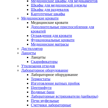
Медицинские шкафы для медикаментов
Шкафы для медицинской одежды
Шкафы для раздевалок
Картотечные шкафы
Медицинские кровати
Медицинские кровати
Дополнительные приспособления для
кроватей
Ограждения для кровати
Функциональные кровати
Медицинские матрасы
Дистиллятор
Ланцеты
Ланцеты
Скарификаторы
Утилизация отходов
Лабораторное оборудование
Лабораторное оборудование
Термостаты
Изготовление ватных пробок
Центрифуги
Водяные бани
Лабораторные встряхиватели (шейкеры)
Печи муфельные
Счетчики лабораторные