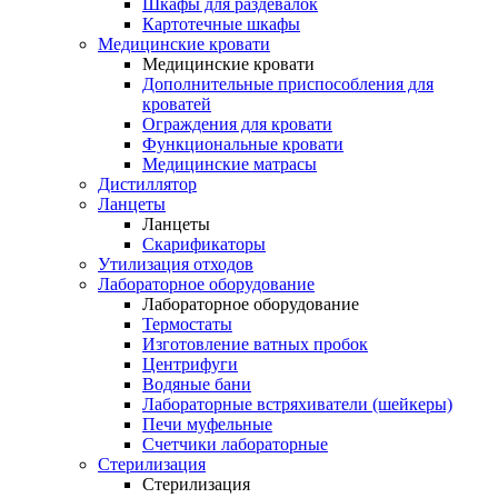
Шкафы для раздевалок
Картотечные шкафы
Медицинские кровати
Медицинские кровати
Дополнительные приспособления для
кроватей
Ограждения для кровати
Функциональные кровати
Медицинские матрасы
Дистиллятор
Ланцеты
Ланцеты
Скарификаторы
Утилизация отходов
Лабораторное оборудование
Лабораторное оборудование
Термостаты
Изготовление ватных пробок
Центрифуги
Водяные бани
Лабораторные встряхиватели (шейкеры)
Печи муфельные
Счетчики лабораторные
Стерилизация
Стерилизация