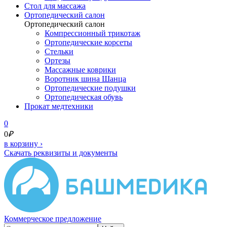
Cтол для массажа
Ортопедический салон
Ортопедический салон
Компрессионный трикотаж
Ортопедические корсеты
Стельки
Ортезы
Массажные коврики
Воротник шина Шанца
Ортопедические подушки
Ортопедическая обувь
Прокат медтехники
0
0
₽
в корзину
›
Скачать реквизиты и документы
Коммерческое предложение