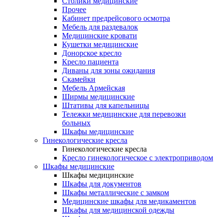
Столики медицинские
Прочее
Кабинет предрейсового осмотра
Мебель для раздевалок
Медицинские кровати
Кушетки медицинские
Донорское кресло
Кресло пациента
Диваны для зоны ожидания
Скамейки
Мебель Армейская
Ширмы медицинские
Штативы для капельницы
Тележки медицинские для перевозки
больных
Шкафы медицинские
Гинекологические кресла
Гинекологические кресла
Кресло гинекологическое с электроприводом
Шкафы медицинские
Шкафы медицинские
Шкафы для документов
Шкафы металлические с замком
Медицинские шкафы для медикаментов
Шкафы для медицинской одежды