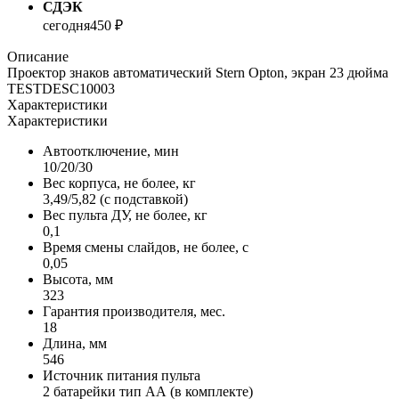
СДЭК
сегодня
450 ₽
Описание
Проектор знаков автоматический Stern Opton, экран 23 дюйма
TESTDESC10003
Характеристики
Характеристики
Автоотключение, мин
10/20/30
Вес корпуса, не более, кг
3,49/5,82 (с подставкой)
Вес пульта ДУ, не более, кг
0,1
Время смены слайдов, не более, с
0,05
Высота, мм
323
Гарантия производителя, мес.
18
Длина, мм
546
Источник питания пульта
2 батарейки тип АА (в комплекте)