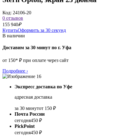
Код: 24106-20
0 отзывов
155 940
₽
Купить
Оформить за 30 секунд
В наличии
Доставим за 30 минут по г. Уфа
от 150* ₽ при оплате через сайт
Подробнее
›
Экспресс доставка по Уфе
адресная доставка
за 30 минут
от 150 ₽
Почта России
сегодня
450 ₽
PickPoint
сегодня
450 ₽