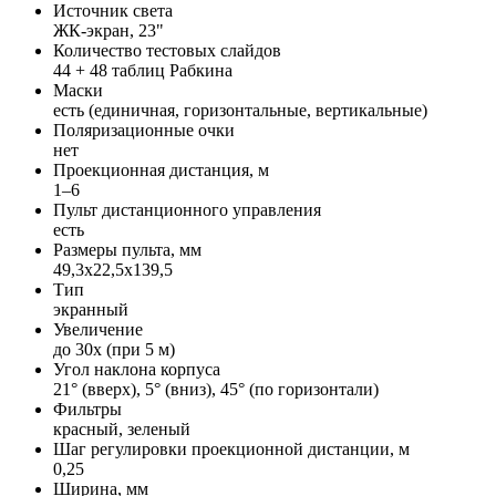
Источник света
ЖК-экран, 23"
Количество тестовых слайдов
44 + 48 таблиц Рабкина
Маски
есть (единичная, горизонтальные, вертикальные)
Поляризационные очки
нет
Проекционная дистанция, м
1–6
Пульт дистанционного управления
есть
Размеры пульта, мм
49,3x22,5x139,5
Тип
экранный
Увеличение
до 30x (при 5 м)
Угол наклона корпуса
21° (вверх), 5° (вниз), 45° (по горизонтали)
Фильтры
красный, зеленый
Шаг регулировки проекционной дистанции, м
0,25
Ширина, мм