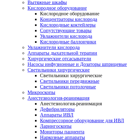
Вытяжные шкафы
Кислородное оборудование
Кислородное оборудование
Концентраторы кислорода
Кислородные коктейлеры
Сопутствующие товары
Увлажнители кислорода
Кислородные баллончики
Увлажнители кислорода
Аппараты дыхательной терапии
Хирургические отсасыватели
Насосы инфузионные и Дозаторы шприцевые
Светильники хирургические
Светильники хирургические
Светильники передвижные
Светильники потолочные
Микроскопы
Анестезиология-реанимация
Анестезиология-реанимация
Дефибриляторы
Аппараты ИВЛ
Компрессорное оборудование для ИВЛ
Ларингоскопы
Мониторы пациента
Наркозные аппараты