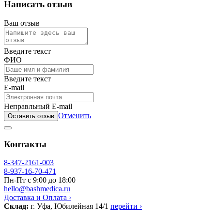
Написать отзыв
Ваш отзыв
Введите текст
ФИО
Введите текст
E-mail
Неправльный E-mail
Отменить
Оставить отзыв
Контакты
8-347-2161-003
8-937-16-70-471
Пн-Пт с 9:00 до 18:00
hello@bashmedica.ru
Доставка и Оплата ›
Склад:
г. Уфа, Юбилейная 14/1
перейти ›