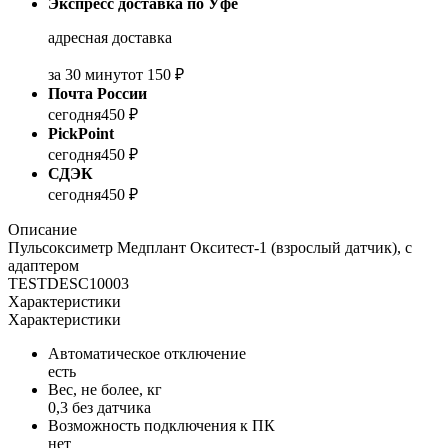
Экспресс доставка по Уфе
адресная доставка
за 30 минут
от 150 ₽
Почта России
сегодня
450 ₽
PickPoint
сегодня
450 ₽
СДЭК
сегодня
450 ₽
Описание
Пульсоксиметр Медплант Окситест-1 (взрослый датчик), с
адаптером
TESTDESC10003
Характеристики
Характеристики
Автоматическое отключение
есть
Вес, не более, кг
0,3 без датчика
Возможность подключения к ПК
нет