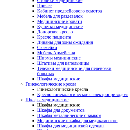
Столики медицинские
Прочее
Кабинет предрейсового осмотра
Мебель для раздевалок
Медицинские кровати
Кушетки медицинские
Донорское кресло
Кресло пациента
Диваны для зоны ожидания
Скамейки
Мебель Армейская
Ширмы медицинские
Штативы для капельницы
Тележки медицинские для перевозки
больных
Шкафы медицинские
Гинекологические кресла
Гинекологические кресла
Кресло гинекологическое с электроприводом
Шкафы медицинские
Шкафы медицинские
Шкафы для документов
Шкафы металлические с замком
Медицинские шкафы для медикаментов
Шкафы для медицинской одежды