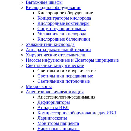
Вытяжные шкафы
Кислородное оборудование
Кислородное оборудование
Концентраторы кислорода
Кислородные коктейлеры
Сопутствующие товары
Увлажнители кислорода
Кислородные баллончики
Увлажнители кислорода
Аппараты дыхательной терапии
Хирургические отсасыватели
Насосы инфузионные и Дозаторы шприцевые
Светильники хирургические
Светильники хирургические
Светильники передвижные
Светильники потолочные
Микроскопы
Анестезиология-реанимация
Анестезиология-реанимация
Дефибриляторы
Аппараты ИВЛ
Компрессорное оборудование для ИВЛ
Ларингоскопы
Мониторы пациента
Наркозные аппараты