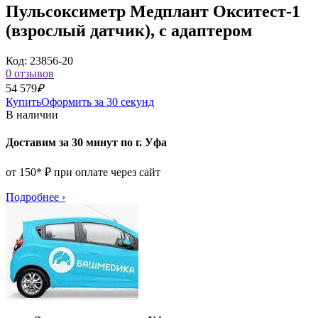
Пульсоксиметр Медплант Окситест-1
(взрослый датчик), с адаптером
Код: 23856-20
0 отзывов
54 579
₽
Купить
Оформить за 30 секунд
В наличии
Доставим за 30 минут по г. Уфа
от 150* ₽ при оплате через сайт
Подробнее
›