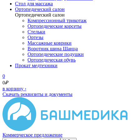
Cтол для массажа
Ортопедический салон
Ортопедический салон
Компрессионный трикотаж
Ортопедические корсеты
Стельки
Ортезы
Массажные коврики
Воротник шина Шанца
Ортопедические подушки
Ортопедическая обувь
Прокат медтехники
0
0
₽
в корзину
›
Скачать реквизиты и документы
Коммерческое предложение