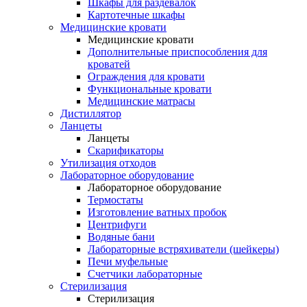
Шкафы для раздевалок
Картотечные шкафы
Медицинские кровати
Медицинские кровати
Дополнительные приспособления для
кроватей
Ограждения для кровати
Функциональные кровати
Медицинские матрасы
Дистиллятор
Ланцеты
Ланцеты
Скарификаторы
Утилизация отходов
Лабораторное оборудование
Лабораторное оборудование
Термостаты
Изготовление ватных пробок
Центрифуги
Водяные бани
Лабораторные встряхиватели (шейкеры)
Печи муфельные
Счетчики лабораторные
Стерилизация
Стерилизация