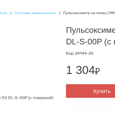
бель
Стеллажи медицинские
Пульсоксиметр на палец CMS 
Пульсоксиме
DL-S-00P (с 
Код: 24144-20
1 304
₽
Купить