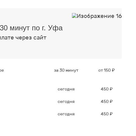
30 минут по г. Уфа
плате через сайт
фе
за 30 минут
от 150 ₽
сегодня
450 ₽
сегодня
450 ₽
сегодня
450 ₽