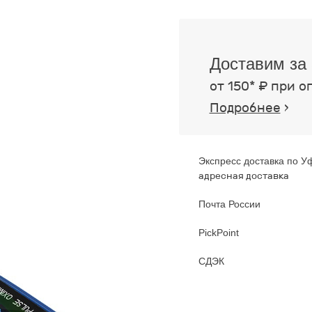
Доставим за 
от 150* ₽ при о
Подробнее
›
Экспресс доставка по У
адресная доставка
Почта России
PickPoint
СДЭК