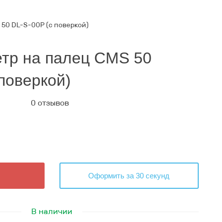
50 DL-S-00P (с поверкой)
тр на палец CMS 50
поверкой)
0 отзывов
Оформить за 30 секунд
В наличии