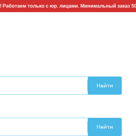
таем только с юр. лицами. Минимальный заказ 50т.р..
Найти
Найти