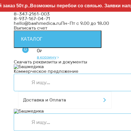
 50т.р..Возможны перебои со связью. Заявки направл
8-347-2161-003
8-937-167-04-71
hello@bashmedica.ru
Пн-Пт с 9.00 до 18.00
Выписать счет
КАТАЛОГ
0
0
₽
в корзину
›
Скачать реквизиты и документы
Коммерческое предложение
Доставка и Оплата