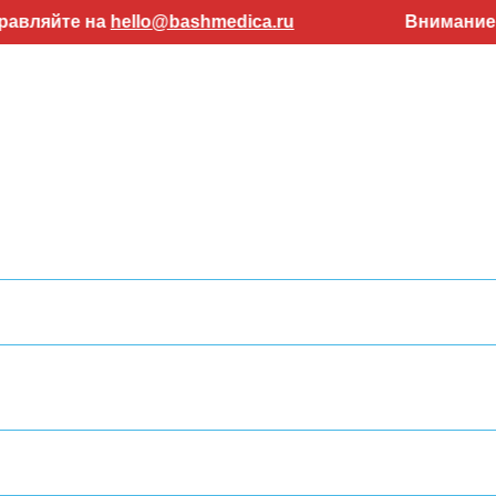
яйте на
hello@bashmedica.ru
Внимание! Рабо