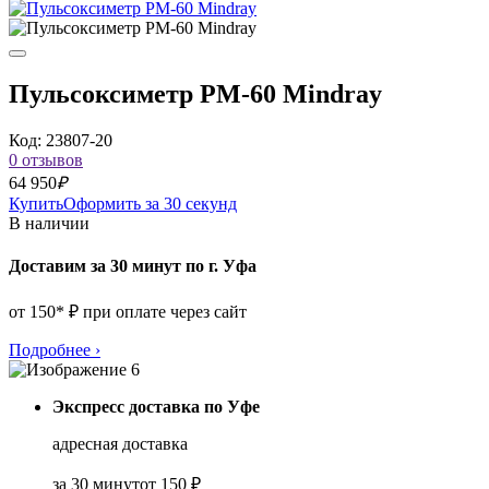
Пульсоксиметр PM-60 Mindray
Код: 23807-20
0 отзывов
64 950
₽
Купить
Оформить за 30 секунд
В наличии
Доставим за 30 минут по г. Уфа
от 150* ₽ при оплате через сайт
Подробнее
›
Экспресс доставка по Уфе
адресная доставка
за 30 минут
от 150 ₽