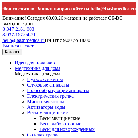
 со связью. Заявки направляйте на
hello@bashmedica.ru
Внимание! Сегодня 08.08.26 магазин не работает СБ-ВС
выходные дни.
8-347-2161-003
8-937-167-04-71
hello@bashmedica.ru
Пн-Пт с 9.00 до 18.00
Выписать счет
Каталог
Идеи для подарков
Медтехника для дома
Медтехника для дома
Пульсоксиметры
Слуховые аппараты
Голосообразующие аппараты
Электрическая грелка
Миостимуляторы
Активаторы воды
Весы медицинские
Весы медицинские
Весы лабораторные
Весы для новорожденных
Солевая грелка