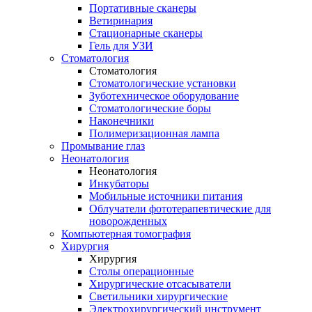
Портативные сканеры
Ветиринария
Стационарные сканеры
Гель для УЗИ
Стоматология
Стоматология
Стоматологические установки
Зуботехническое оборудование
Стоматологические боры
Наконечники
Полимеризационная лампа
Промывание глаз
Неонатология
Неонатология
Инкубаторы
Мобильные источники питания
Облучатели фототерапевтические для
новорожденных
Компьютерная томография
Хирургия
Хирургия
Столы операционные
Хирургические отсасыватели
Светильники хирургические
Электрохирургический инструмент