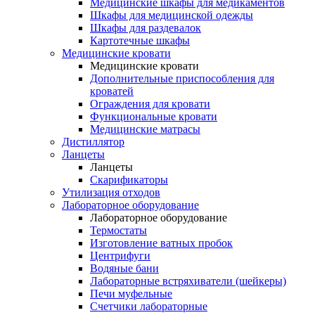
Медицинские шкафы для медикаментов
Шкафы для медицинской одежды
Шкафы для раздевалок
Картотечные шкафы
Медицинские кровати
Медицинские кровати
Дополнительные приспособления для
кроватей
Ограждения для кровати
Функциональные кровати
Медицинские матрасы
Дистиллятор
Ланцеты
Ланцеты
Скарификаторы
Утилизация отходов
Лабораторное оборудование
Лабораторное оборудование
Термостаты
Изготовление ватных пробок
Центрифуги
Водяные бани
Лабораторные встряхиватели (шейкеры)
Печи муфельные
Счетчики лабораторные