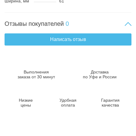
Ширина, мм
61
Отзывы покупателей
0
Написать отзыв
Выполнения
Доставка
заказа от 30 минут
по Уфе и России
Низкие
Удобная
Гарантия
цены
оплата
качества
Контакты
8-347-2161-003