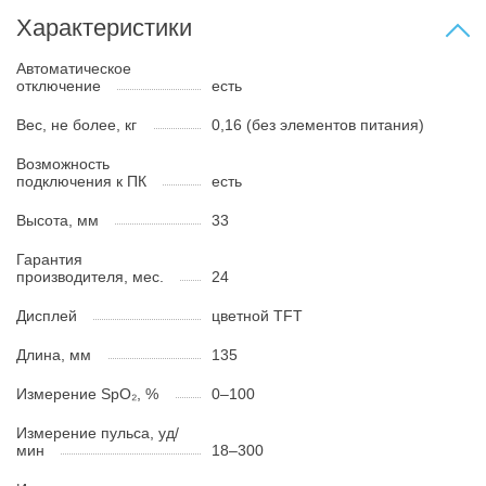
Характеристики
Автоматическое
отключение
есть
Вес, не более, кг
0,16 (без элементов питания)
Возможность
подключения к ПК
есть
Высота, мм
33
Гарантия
производителя, мес.
24
Дисплей
цветной TFT
Длина, мм
135
Измерение SpO₂, %
0–100
Измерение пульса, уд/
мин
18–300