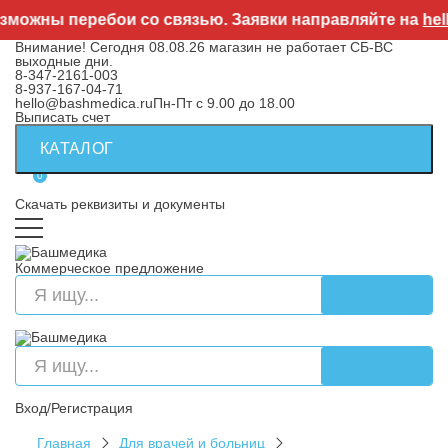
можны перебои со связью. Заявки направляйте на
hello
Внимание! Сегодня 08.08.26 магазин не работает СБ-ВС
выходные дни.
8-347-2161-003
8-937-167-04-71
hello@bashmedica.ru
Пн-Пт с 9.00 до 18.00
Выписать счет
КАТАЛОГ
0
Скачать реквизиты и документы
Коммерческое предложение
Вход/Регистрация
Главная
Для врачей и больниц