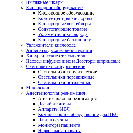
Вытяжные шкафы
Кислородное оборудование
Кислородное оборудование
Концентраторы кислорода
Кислородные коктейлеры
Сопутствующие товары
Увлажнители кислорода
Кислородные баллончики
Увлажнители кислорода
Аппараты дыхательной терапии
Хирургические отсасыватели
Насосы инфузионные и Дозаторы шприцевые
Светильники хирургические
Светильники хирургические
Светильники передвижные
Светильники потолочные
Микроскопы
Анестезиология-реанимация
Анестезиология-реанимация
Дефибриляторы
Аппараты ИВЛ
Компрессорное оборудование для ИВЛ
Ларингоскопы
Мониторы пациента
Наркозные аппараты