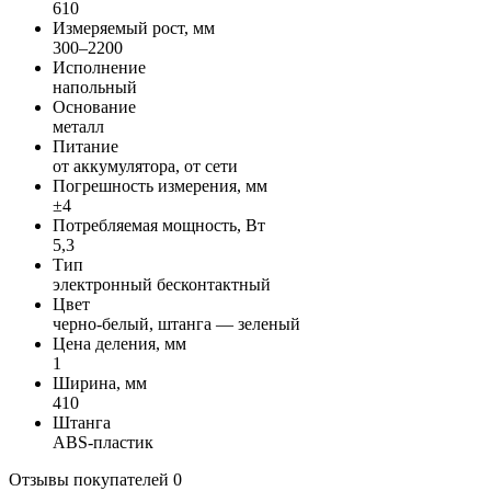
610
Измеряемый рост, мм
300–2200
Исполнение
напольный
Основание
металл
Питание
от аккумулятора, от сети
Погрешность измерения, мм
±4
Потребляемая мощность, Вт
5,3
Тип
электронный бесконтактный
Цвет
черно-белый, штанга — зеленый
Цена деления, мм
1
Ширина, мм
410
Штанга
ABS-пластик
Отзывы покупателей
0