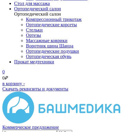
Cтол для массажа
Ортопедический салон
Ортопедический салон
Компрессионный трикотаж
Ортопедические корсеты
Стельки
Ортезы
Массажные коврики
Воротник шина Шанца
Ортопедические подушки
Ортопедическая обувь
Прокат медтехники
0
0
₽
в корзину
›
Скачать реквизиты и документы
Коммерческое предложение