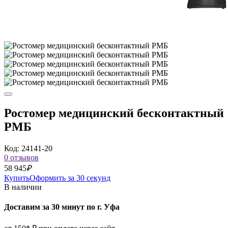
Ростомер медицинский бесконтактный
РМБ
Код: 24141-20
0 отзывов
58 945
₽
Купить
Оформить за 30 секунд
В наличии
Доставим за 30 минут по г. Уфа