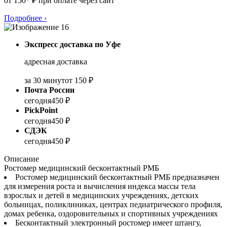
от 150* ₽ при оплате через сайт
Подробнее
›
Экспресс доставка по Уфе
адресная доставка
за 30 минут
от 150 ₽
Почта России
сегодня
450 ₽
PickPoint
сегодня
450 ₽
СДЭК
сегодня
450 ₽
Описание
Ростомер медицинский бесконтактный РМБ
Ростомер медицинский бесконтактный РМБ предназначен
для измерения роста и вычисления индекса массы тела
взрослых и детей в медицинских учреждениях, детских
больницах, поликлиниках, центрах педиатрического профиля,
домах ребенка, оздоровительных и спортивных учреждениях
Бесконтактный электронный ростомер имеет штангу,