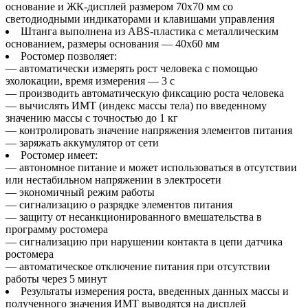
основание и ЖК-дисплей размером 70x70 мм со
светодиодными индикаторами и клавишами управления
Штанга выполнена из ABS-пластика с металлическим
основанием, размеры основания — 40х60 мм
Ростомер позволяет:
— автоматически измерять рост человека с помощью
эхолокации, время измерения — 3 с
— производить автоматическую фиксацию роста человека
— вычислять ИМТ (индекс массы тела) по введенному
значению массы с точностью до 1 кг
— контролировать значение напряжения элементов питания
— заряжать аккумулятор от сети
Ростомер имеет:
— автономное питание и может использоваться в отсутствии
или нестабильном напряжении в электросети
— экономичный режим работы
— сигнализацию о разрядке элементов питания
— защиту от несанкционированного вмешательства в
программу ростомера
— сигнализацию при нарушении контакта в цепи датчика
ростомера
— автоматическое отключение питания при отсутствии
работы через 5 минут
Результаты измерения роста, введенных данных массы и
полученного значения ИМТ выводятся на дисплей