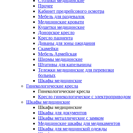
Столики медицинские
Прочее
Кабинет предрейсового осмотра
Мебель для раздевалок
Медицинские кровати
Кушетки медицинские
Донорское кресло
Кресло пациента
Диваны для зоны ожидания
Скамейки
Мебель Армейская
Ширмы медицинские
Штативы для капельницы
Тележки медицинские для перевозки
больных
Шкафы медицинские
Гинекологические кресла
Гинекологические кресла
Кресло гинекологическое с электроприводом
Шкафы медицинские
Шкафы медицинские
Шкафы для документов
Шкафы металлические с замком
Медицинские шкафы для медикаментов
Шкафы для медицинской одежды