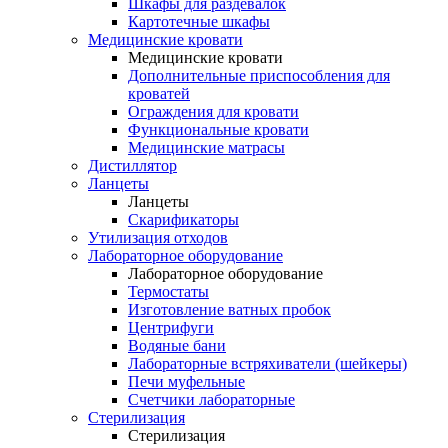
Шкафы для раздевалок
Картотечные шкафы
Медицинские кровати
Медицинские кровати
Дополнительные приспособления для
кроватей
Ограждения для кровати
Функциональные кровати
Медицинские матрасы
Дистиллятор
Ланцеты
Ланцеты
Скарификаторы
Утилизация отходов
Лабораторное оборудование
Лабораторное оборудование
Термостаты
Изготовление ватных пробок
Центрифуги
Водяные бани
Лабораторные встряхиватели (шейкеры)
Печи муфельные
Счетчики лабораторные
Стерилизация
Стерилизация