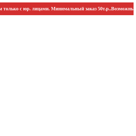
ко с юр. лицами. Минимальный заказ 50т.р..Возможны перебо