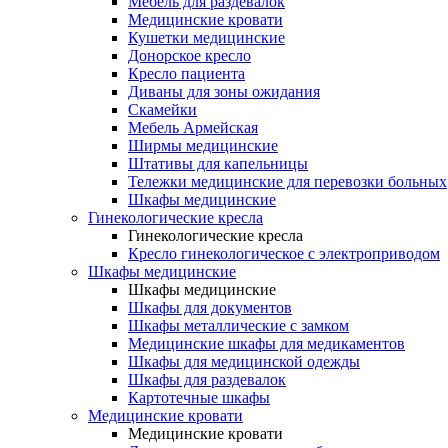
Мебель для раздевалок
Медицинские кровати
Кушетки медицинские
Донорское кресло
Кресло пациента
Диваны для зоны ожидания
Скамейки
Мебель Армейская
Ширмы медицинские
Штативы для капельницы
Тележки медицинские для перевозки больных
Шкафы медицинские
Гинекологические кресла
Гинекологические кресла
Кресло гинекологическое с электроприводом
Шкафы медицинские
Шкафы медицинские
Шкафы для документов
Шкафы металлические с замком
Медицинские шкафы для медикаментов
Шкафы для медицинской одежды
Шкафы для раздевалок
Картотечные шкафы
Медицинские кровати
Медицинские кровати