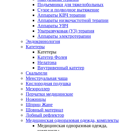
Подъемники для тяжелобольных
Сухое и подводное вытяжение
Аппараты КВЧ терапии
Аппараты низкочастотной терапии
Аппараты УВЧ
Ультразвуковая (УЗ) терапия
Аппараты электротерапии
Эндокринология
Катетеры
Катетеры
Катетер Фолея
Нелатона
Внутривенный катетер
Скальпели
Менструальная чаша
Кислородная подушка
Мезороллер
Перчатки медицинские
Ножницы
Шприц Жане
Шовный материал
Лобный рефлектор
Медицинская одноразовая одежда, комплекты
Медицинская одноразовая одежда,
комплекты