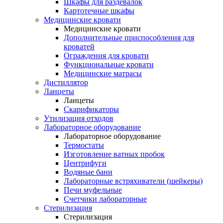
Шкафы для раздевалок
Картотечные шкафы
Медицинские кровати
Медицинские кровати
Дополнительные приспособления для
кроватей
Ограждения для кровати
Функциональные кровати
Медицинские матрасы
Дистиллятор
Ланцеты
Ланцеты
Скарификаторы
Утилизация отходов
Лабораторное оборудование
Лабораторное оборудование
Термостаты
Изготовление ватных пробок
Центрифуги
Водяные бани
Лабораторные встряхиватели (шейкеры)
Печи муфельные
Счетчики лабораторные
Стерилизация
Стерилизация