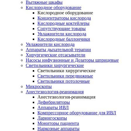
Вытяжные шкафы
Кислородное оборудование
Кислородное оборудование
Концентраторы кислорода
Кислородные коктейлеры
Сопутствующие товары
Увлажнители кислорода
Кислородные баллончики
Увлажнители кислорода
Аппараты дыхательной терапии
Хирургические отсасыватели
Насосы инфузионные и Дозаторы шприцевые
Светильники хирургические
Светильники хирургические
Светильники передвижные
Светильники потолочные
Микроскопы
Анестезиология-реанимация
Анестезиология-реанимация
Дефибриляторы
Аппараты ИВЛ
Компрессорное оборудование для ИВЛ
Ларингоскопы
Мониторы пациента
Наркозные аппараты