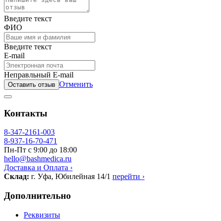
Введите текст
ФИО
Введите текст
E-mail
Неправльный E-mail
Отменить
Оставить отзыв
Контакты
8-347-2161-003
8-937-16-70-471
Пн-Пт с 9:00 до 18:00
hello@bashmedica.ru
Доставка и Оплата ›
Склад:
г. Уфа, Юбилейная 14/1
перейти ›
Дополнительно
Реквизиты