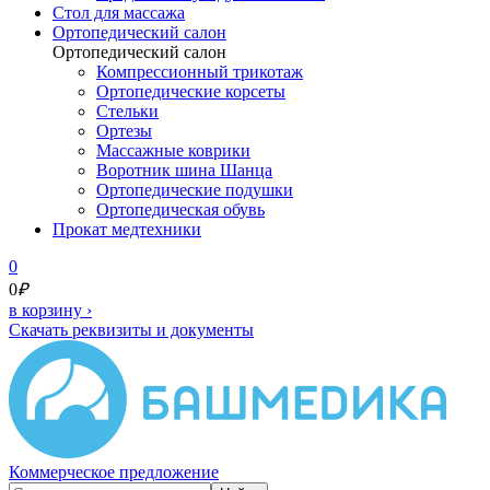
Cтол для массажа
Ортопедический салон
Ортопедический салон
Компрессионный трикотаж
Ортопедические корсеты
Стельки
Ортезы
Массажные коврики
Воротник шина Шанца
Ортопедические подушки
Ортопедическая обувь
Прокат медтехники
0
0
₽
в корзину
›
Скачать реквизиты и документы
Коммерческое предложение