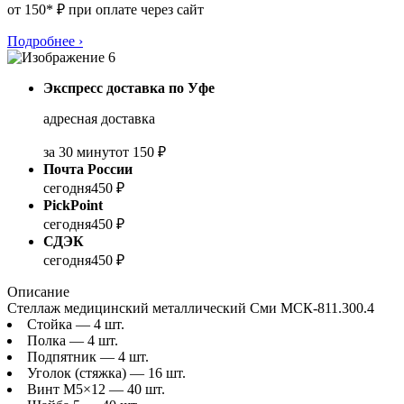
от 150* ₽ при оплате через сайт
Подробнее
›
Экспресс доставка по Уфе
адресная доставка
за 30 минут
от 150 ₽
Почта России
сегодня
450 ₽
PickPoint
сегодня
450 ₽
СДЭК
сегодня
450 ₽
Описание
Стеллаж медицинский металлический Сми МСК-811.300.4
Стойка — 4 шт.
Полка — 4 шт.
Подпятник — 4 шт.
Уголок (стяжка) — 16 шт.
Винт М5×12 — 40 шт.