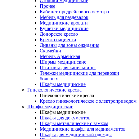
Столики медицинские
Прочее
Кабинет предрейсового осмотра
Мебель для раздевалок
Медицинские кровати
Кушетки медицинские
Донорское кресло
Кресло пациента
Диваны для зоны ожидания
Скамейки
Мебель Армейская
Ширмы медицинские
Штативы для капельницы
Тележки медицинские для перевозки
больных
Шкафы медицинские
Гинекологические кресла
Гинекологические кресла
Кресло гинекологическое с электроприводом
Шкафы медицинские
Шкафы медицинские
Шкафы для документов
Шкафы металлические с замком
Медицинские шкафы для медикаментов
Шкафы для медицинской одежды