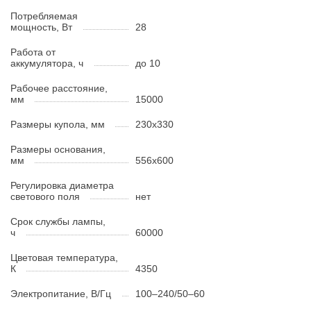
Потребляемая
мощность, Вт
28
Работа от
аккумулятора, ч
до 10
Рабочее расстояние,
мм
15000
Размеры купола, мм
230x330
Размеры основания,
мм
556x600
Регулировка диаметра
светового поля
нет
Срок службы лампы,
ч
60000
Цветовая температура,
К
4350
Электропитание, В/Гц
100–240/50–60