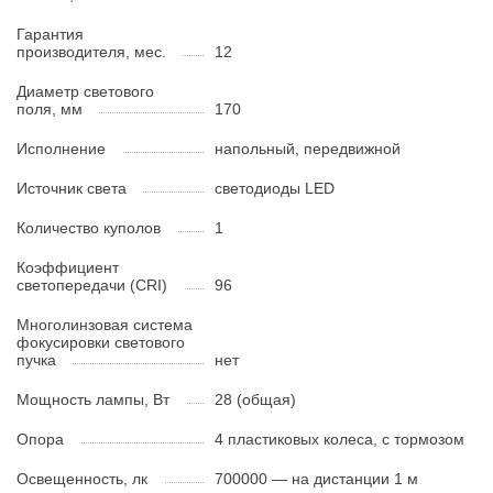
Гарантия
производителя, мес.
12
Диаметр светового
поля, мм
170
Исполнение
напольный, передвижной
Источник света
светодиоды LED
Количество куполов
1
Коэффициент
светопередачи (CRI)
96
Многолинзовая система
фокусировки светового
пучка
нет
Мощность лампы, Вт
28 (общая)
Опора
4 пластиковых колеса, с тормозом
Освещенность, лк
700000 — на дистанции 1 м