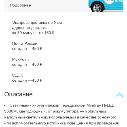
Подробнее
›
Экспресс доставка по Уфе
адресная доставка
за 30 минут
от 150 ₽
Почта России
сегодня
450 ₽
PickPoint
сегодня
450 ₽
СДЭК
сегодня
450 ₽
Описание
Светильник хирургический передвижной Mindray HyLED
9300M, светодиодный, от аккумулятора — мобильный
напольный светильник, используемый в качестве основного
или вспомогательного источника освещения при проведении