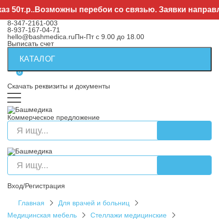
0т.р..Возможны перебои со связью. Заявки направляйт
8-347-2161-003
8-937-167-04-71
hello@bashmedica.ru
Пн-Пт с 9.00 до 18.00
Выписать счет
КАТАЛОГ
0
Скачать реквизиты и документы
Коммерческое предложение
Вход/Регистрация
Главная
Для врачей и больниц
Медицинская мебель
Стеллажи медицинские