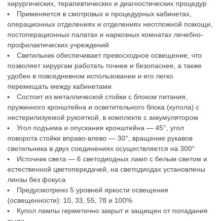
хирургических, терапевтических и диагностических процедур
Применяется в смотровых и процедурных кабинетах,
операционных отделениях и отделениях неотложной помощи,
постоперационных палатах и наркозных комнатах лечебно-
профилактических учреждений
Светильник обеспечивает превосходное освещение, что
позволяет хирургам работать точнее и безопаснее, а также
удобен в повседневном использовании и его легко
перемещать между кабинетами
Состоит из металлической стойки с блоком питания,
пружинного кронштейна и осветительного блока (купола) с
нестерилизуемой рукояткой, в комплекте с аккумулятором
Угол подъема и опускания кронштейна — 45°, угол
поворота стойки вправо-влево — 30°, вращение рукавов
светильника в двух соединениях осуществляется на 300°
Источник света — 6 светодиодных ламп с белым светом и
естественной цветопередачей, на светодиодах установлены
линзы без фокуса
Предусмотрено 5 уровней яркости освещения
(освещенности): 10, 33, 55, 78 и 100%
Купол лампы герметично закрыт и защищен от попадания