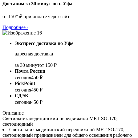
Доставим за 30 минут по г. Уфа
от 150* ₽ при оплате через сайт
Подробнее
›
Экспресс доставка по Уфе
адресная доставка
за 30 минут
от 150 ₽
Почта России
сегодня
450 ₽
PickPoint
сегодня
450 ₽
СДЭК
сегодня
450 ₽
Описание
Светильник медицинский передвижной МЕТ SO-170,
светодиодный
Светильник медицинский передвижной МЕТ SO-170,
светодиодный предназначен для общего освещения рабочего