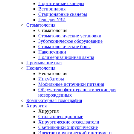
Портативные сканеры
Ветиринария
Стационарные сканеры
Гель для УЗИ
Стоматология
Стоматология
Стоматологические установки
Зуботехническое оборудование
Стоматологические боры
Наконечники
Полимеризационная лампа
Промывание глаз
Неонатология
Неонатология
Инкубаторы
Мобильные источники питания
Облучатели фототерапевтические для
новорожденных
Компьютерная томография
Хирургия
Хирургия
Столы операционные
Хирургические отсасыватели
Светильники хирургические
Электрохирургический инструмент