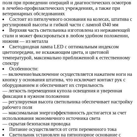
поля при проведении операций и диагностических осмотров
в лечебно-профилактических учреждениях, а также при
ветеринарных обследованиях
Состоит из пятилучевого основания на колесах, штатива с
регулировкой высоты и гибкой части с лампой Ø40 мм
Верхняя часть светильника изготовлена из нержавеющей
стали и может фиксироваться в любом удобном положении,
нижняя — из металла
Светодиодная лампа LED с оптимальным индексом
цветопередачи, не искажающим цвета, и цветовой
температурой, максимально приближенной к естественному
спектру
Особенности:
— включение/выключение осуществляется нажатием ноги на
кнопку у основания штатива, что исключает контакт рук с
оборудованием и обеспечивает их стерильность
— легкость перемещения купола освещения и уверенная
фиксация в нужном положении
— регулируемая высота светильника обеспечивает настройку
рабочего поля
— максимальная энергоэффективность достигается за счет
использования экономичного источника света
— скрытая безопасная проводка
Питание осуществляется от сети переменного тока
Светильник установлен на пятиопорное основание с