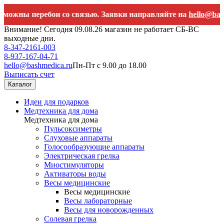
 перебои со связью. Заявки направляйте на
hello@bashmedica
Внимание! Сегодня 09.08.26 магазин не работает СБ-ВС
выходные дни.
8-347-2161-003
8-937-167-04-71
hello@bashmedica.ru
Пн-Пт с 9.00 до 18.00
Выписать счет
Каталог
Идеи для подарков
Медтехника для дома
Медтехника для дома
Пульсоксиметры
Слуховые аппараты
Голосообразующие аппараты
Электрическая грелка
Миостимуляторы
Активаторы воды
Весы медицинские
Весы медицинские
Весы лабораторные
Весы для новорожденных
Солевая грелка