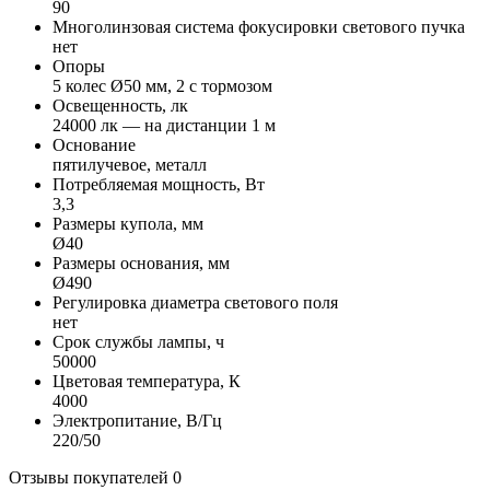
90
Многолинзовая система фокусировки светового пучка
нет
Опоры
5 колес Ø50 мм, 2 с тормозом
Освещенность, лк
24000 лк — на дистанции 1 м
Основание
пятилучевое, металл
Потребляемая мощность, Вт
3,3
Размеры купола, мм
Ø40
Размеры основания, мм
Ø490
Регулировка диаметра светового поля
нет
Срок службы лампы, ч
50000
Цветовая температура, К
4000
Электропитание, В/Гц
220/50
Отзывы покупателей
0