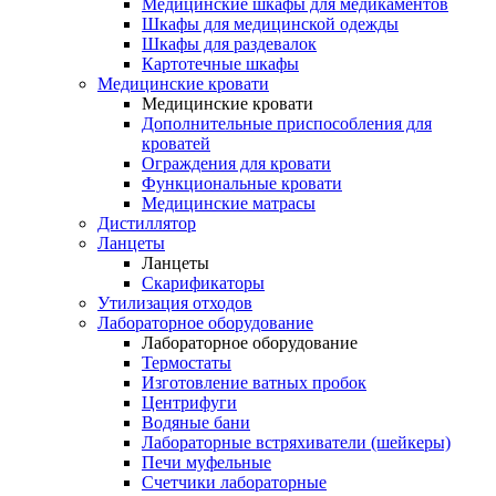
Медицинские шкафы для медикаментов
Шкафы для медицинской одежды
Шкафы для раздевалок
Картотечные шкафы
Медицинские кровати
Медицинские кровати
Дополнительные приспособления для
кроватей
Ограждения для кровати
Функциональные кровати
Медицинские матрасы
Дистиллятор
Ланцеты
Ланцеты
Скарификаторы
Утилизация отходов
Лабораторное оборудование
Лабораторное оборудование
Термостаты
Изготовление ватных пробок
Центрифуги
Водяные бани
Лабораторные встряхиватели (шейкеры)
Печи муфельные
Счетчики лабораторные