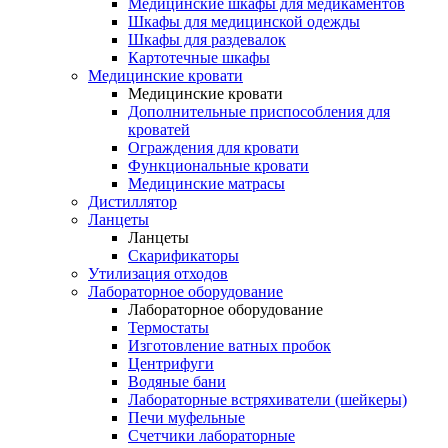
Медицинские шкафы для медикаментов
Шкафы для медицинской одежды
Шкафы для раздевалок
Картотечные шкафы
Медицинские кровати
Медицинские кровати
Дополнительные приспособления для
кроватей
Ограждения для кровати
Функциональные кровати
Медицинские матрасы
Дистиллятор
Ланцеты
Ланцеты
Скарификаторы
Утилизация отходов
Лабораторное оборудование
Лабораторное оборудование
Термостаты
Изготовление ватных пробок
Центрифуги
Водяные бани
Лабораторные встряхиватели (шейкеры)
Печи муфельные
Счетчики лабораторные