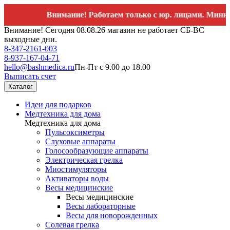
Внимание! Работаем только с юр. лицами. Минимальный 
Внимание! Сегодня 08.08.26 магазин не работает СБ-ВС
выходные дни.
8-347-2161-003
8-937-167-04-71
hello@bashmedica.ru
Пн-Пт с 9.00 до 18.00
Выписать счет
Каталог
Идеи для подарков
Медтехника для дома
Медтехника для дома
Пульсоксиметры
Слуховые аппараты
Голосообразующие аппараты
Электрическая грелка
Миостимуляторы
Активаторы воды
Весы медицинские
Весы медицинские
Весы лабораторные
Весы для новорожденных
Солевая грелка