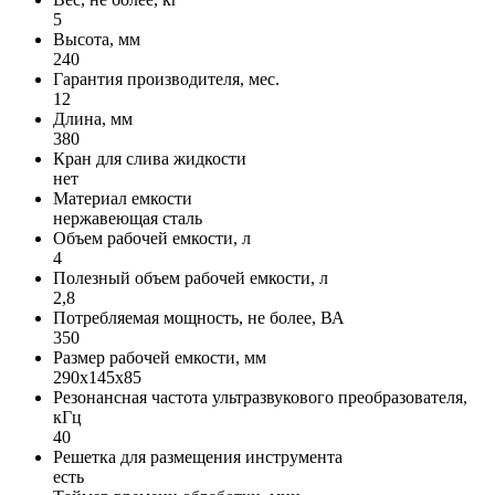
5
Высота, мм
240
Гарантия производителя, мес.
12
Длина, мм
380
Кран для слива жидкости
нет
Материал емкости
нержавеющая сталь
Объем рабочей емкости, л
4
Полезный объем рабочей емкости, л
2,8
Потребляемая мощность, не более, ВА
350
Размер рабочей емкости, мм
290x145x85
Резонансная частота ультразвукового преобразователя,
кГц
40
Решетка для размещения инструмента
есть