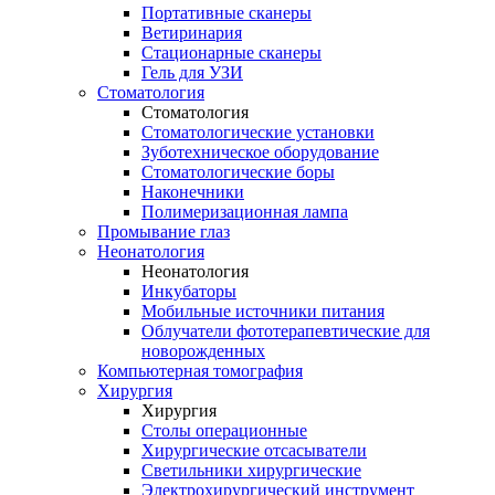
Портативные сканеры
Ветиринария
Стационарные сканеры
Гель для УЗИ
Стоматология
Стоматология
Стоматологические установки
Зуботехническое оборудование
Стоматологические боры
Наконечники
Полимеризационная лампа
Промывание глаз
Неонатология
Неонатология
Инкубаторы
Мобильные источники питания
Облучатели фототерапевтические для
новорожденных
Компьютерная томография
Хирургия
Хирургия
Столы операционные
Хирургические отсасыватели
Светильники хирургические
Электрохирургический инструмент