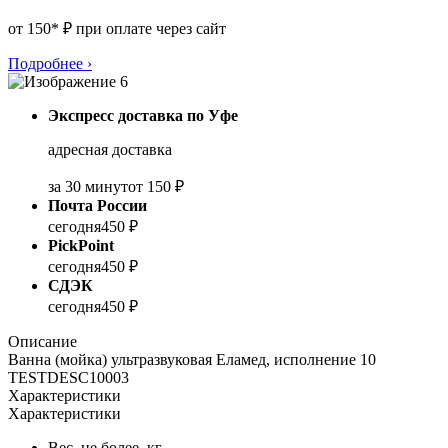
от 150* ₽ при оплате через сайт
Подробнее
›
Экспресс доставка по Уфе
адресная доставка
за 30 минут
от 150 ₽
Почта России
сегодня
450 ₽
PickPoint
сегодня
450 ₽
СДЭК
сегодня
450 ₽
Описание
Ванна (мойка) ультразвуковая Еламед, исполнение 10
TESTDESC10003
Характеристики
Характеристики
Вес, не более, кг