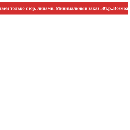
лько с юр. лицами. Минимальный заказ 50т.р..Возможны пер