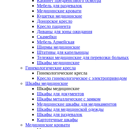
Кабинет предрейсового осмотра
Мебель для раздевалок
Медицинские кровати
Кушетки медицинские
Донорское кресло
Кресло пациента
Диваны для зоны ожидания
Скамейки
Мебель Армейская
Ширмы медицинские
Штативы для капельницы
Тележки медицинские для перевозки больных
Шкафы медицинские
Гинекологические кресла
Гинекологические кресла
Кресло гинекологическое с электроприводом
Шкафы медицинские
Шкафы медицинские
Шкафы для документов
Шкафы металлические с замком
Медицинские шкафы для медикаментов
Шкафы для медицинской одежды
Шкафы для раздевалок
Картотечные шкафы
Медицинские кровати