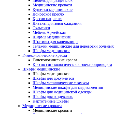
Мебель для раздевалок
Медицинские кровати
Кушетки медицинские
Донорское кресло
Кресло пациента
Диваны для зоны ожидания
Скамейки
Мебель Армейская
Ширмы медицинские
Штативы для капельницы
Тележки медицинские для перевозки больных
Шкафы медицинские
Гинекологические кресла
Гинекологические кресла
Кресло гинекологическое с электроприводом
Шкафы медицинские
Шкафы медицинские
Шкафы для документов
Шкафы металлические с замком
Медицинские шкафы для медикаментов
Шкафы для медицинской одежды
Шкафы для раздевалок
Картотечные шкафы
Медицинские кровати
Медицинские кровати