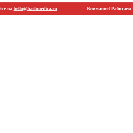
ello@bashmedica.ru
Внимание! Работаем только 