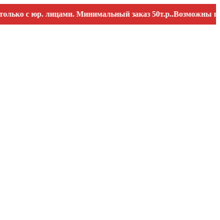
с юр. лицами. Минимальный заказ 50т.р..Возможны перебои 