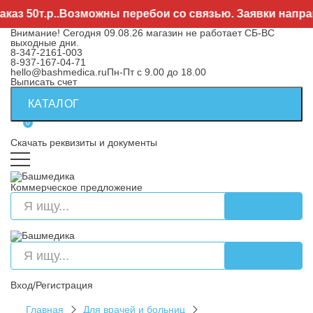
50т.р..Возможны перебои со связью. Заявки направля
Внимание! Сегодня 09.08.26 магазин не работает СБ-ВС
выходные дни.
8-347-2161-003
8-937-167-04-71
hello@bashmedica.ru
Пн-Пт с 9.00 до 18.00
Выписать счет
КАТАЛОГ
0
Скачать реквизиты и документы
Коммерческое предложение
Вход/Регистрация
Главная
Для врачей и больниц