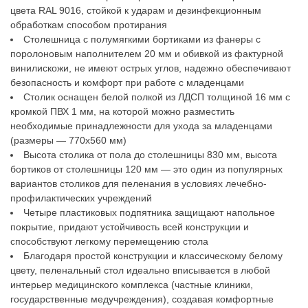
цвета RAL 9016, стойкой к ударам и дезинфекционным
обработкам способом протирания
Столешница с полумягкими бортиками из фанеры с
поролоновым наполнителем 20 мм и обивкой из фактурной
винилискожи, не имеют острых углов, надежно обеспечивают
безопасность и комфорт при работе с младенцами
Столик оснащен белой полкой из ЛДСП толщиной 16 мм с
кромкой ПВХ 1 мм, на которой можно разместить
необходимые принадлежности для ухода за младенцами
(размеры — 770x560 мм)
Высота столика от пола до столешницы 830 мм, высота
бортиков от столешницы 120 мм — это один из популярных
вариантов столиков для пеленания в условиях лечебно-
профилактических учреждений
Четыре пластиковых подпятника защищают напольное
покрытие, придают устойчивость всей конструкции и
способствуют легкому перемещению стола
Благодаря простой конструкции и классическому белому
цвету, пеленальный стол идеально вписывается в любой
интерьер медицинского комплекса (частные клиники,
государственные медучреждения), создавая комфортные