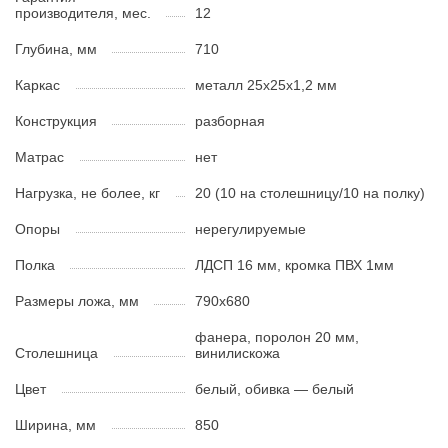
производителя, мес.
12
Глубина, мм
710
Каркас
металл 25х25х1,2 мм
Конструкция
разборная
Матрас
нет
Нагрузка, не более, кг
20 (10 на столешницу/10 на полку)
Опоры
нерегулируемые
Полка
ЛДСП 16 мм, кромка ПВХ 1мм
Размеры ложа, мм
790х680
фанера, поролон 20 мм,
Столешница
винилискожа
Цвет
белый, обивка — белый
Ширина, мм
850