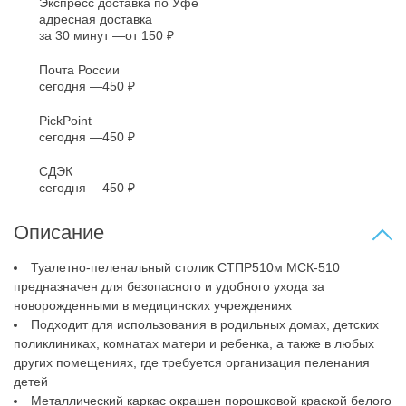
Экспресс доставка по Уфе
адресная доставка
за 30 минут
от 150 ₽
Почта России
сегодня
450 ₽
PickPoint
сегодня
450 ₽
СДЭК
сегодня
450 ₽
Описание
Туалетно-пеленальный столик СТПР510м МСК-510
предназначен для безопасного и удобного ухода за
новорожденными в медицинских учреждениях
Подходит для использования в родильных домах, детских
поликлиниках, комнатах матери и ребенка, а также в любых
других помещениях, где требуется организация пеленания
детей
Металлический каркас окрашен порошковой краской белого