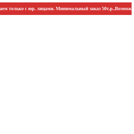
лько с юр. лицами. Минимальный заказ 50т.р..Возможны пере