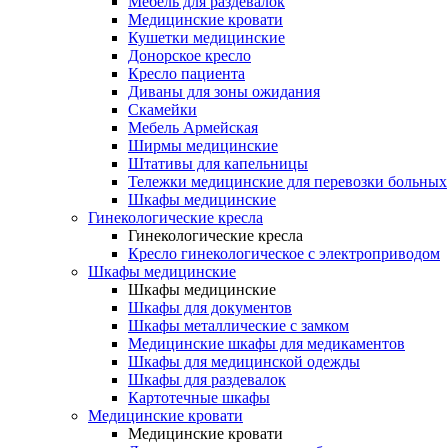
Мебель для раздевалок
Медицинские кровати
Кушетки медицинские
Донорское кресло
Кресло пациента
Диваны для зоны ожидания
Скамейки
Мебель Армейская
Ширмы медицинские
Штативы для капельницы
Тележки медицинские для перевозки больных
Шкафы медицинские
Гинекологические кресла
Гинекологические кресла
Кресло гинекологическое с электроприводом
Шкафы медицинские
Шкафы медицинские
Шкафы для документов
Шкафы металлические с замком
Медицинские шкафы для медикаментов
Шкафы для медицинской одежды
Шкафы для раздевалок
Картотечные шкафы
Медицинские кровати
Медицинские кровати