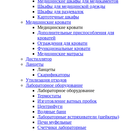
Медицинские шкафы для медикаментов
Шкафы для медицинской одежды
Шкафы для раздевалок
Картотечные шкафы
Медицинские кровати
Медицинские кровати
Дополнительные приспособления для
кроватей
Ограждения для кровати
Функциональные кровати
Медицинские матрасы
Дистиллятор
Ланцеты
Ланцеты
Скарификаторы
Утилизация отходов
Лабораторное оборудование
Лабораторное оборудование
Термостаты
Изготовление ватных пробок
Центрифуги
Водяные бани
Лабораторные встряхиватели (шейкеры)
Печи муфельные
Счетчики лабораторные