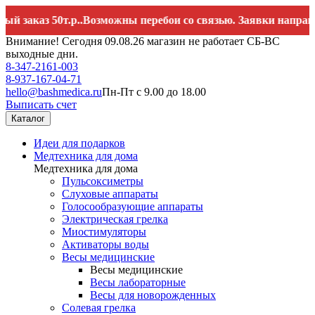
каз 50т.р..Возможны перебои со связью. Заявки направляйте
Внимание! Сегодня 09.08.26 магазин не работает СБ-ВС
выходные дни.
8-347-2161-003
8-937-167-04-71
hello@bashmedica.ru
Пн-Пт с 9.00 до 18.00
Выписать счет
Каталог
Идеи для подарков
Медтехника для дома
Медтехника для дома
Пульсоксиметры
Слуховые аппараты
Голосообразующие аппараты
Электрическая грелка
Миостимуляторы
Активаторы воды
Весы медицинские
Весы медицинские
Весы лабораторные
Весы для новорожденных
Солевая грелка