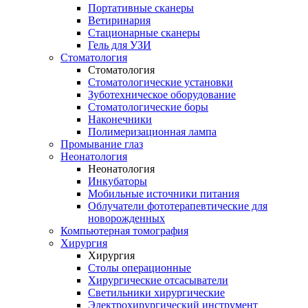
Портативные сканеры
Ветиринария
Стационарные сканеры
Гель для УЗИ
Стоматология
Стоматология
Стоматологические установки
Зуботехническое оборудование
Стоматологические боры
Наконечники
Полимеризационная лампа
Промывание глаз
Неонатология
Неонатология
Инкубаторы
Мобильные источники питания
Облучатели фототерапевтические для
новорожденных
Компьютерная томография
Хирургия
Хирургия
Столы операционные
Хирургические отсасыватели
Светильники хирургические
Электрохирургический инструмент