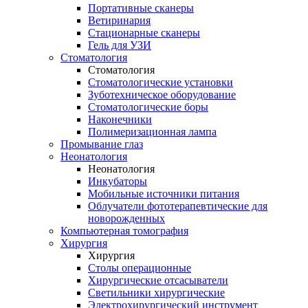
Портативные сканеры
Ветиринария
Стационарные сканеры
Гель для УЗИ
Стоматология
Стоматология
Стоматологические установки
Зуботехническое оборудование
Стоматологические боры
Наконечники
Полимеризационная лампа
Промывание глаз
Неонатология
Неонатология
Инкубаторы
Мобильные источники питания
Облучатели фототерапевтические для
новорожденных
Компьютерная томография
Хирургия
Хирургия
Столы операционные
Хирургические отсасыватели
Светильники хирургические
Электрохирургический инструмент