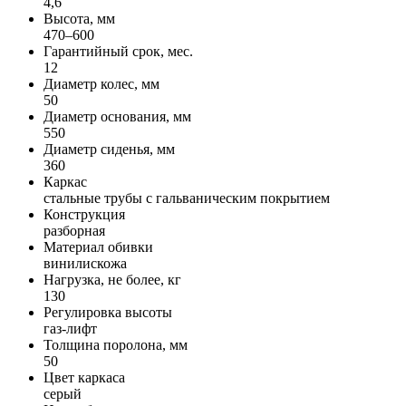
4,6
Высота, мм
470–600
Гарантийный срок, мес.
12
Диаметр колес, мм
50
Диаметр основания, мм
550
Диаметр сиденья, мм
360
Каркас
стальные трубы с гальваническим покрытием
Конструкция
разборная
Материал обивки
винилискожа
Нагрузка, не более, кг
130
Регулировка высоты
газ-лифт
Толщина поролона, мм
50
Цвет каркаса
серый