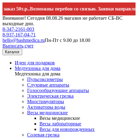
50т.р..Возможны перебои со связью. Заявки направляйте на
Внимание! Сегодня 08.08.26 магазин не работает СБ-ВС
выходные дни.
8-347-2161-003
8-937-167-04-71
hello@bashmedica.ru
Пн-Пт с 9.00 до 18.00
Выписать счет
Каталог
Идеи для подарков
Медтехника для дома
Медтехника для дома
Пульсоксиметры
Слуховые аппараты
Голосообразующие аппараты
Электрическая грелка
Миостимуляторы
Активаторы воды
Весы медицинские
Весы медицинские
Весы лабораторные
Весы для новорожденных
Солевая грелка