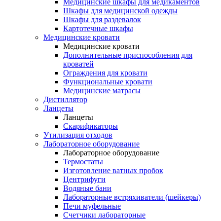
Медицинские шкафы для медикаментов
Шкафы для медицинской одежды
Шкафы для раздевалок
Картотечные шкафы
Медицинские кровати
Медицинские кровати
Дополнительные приспособления для
кроватей
Ограждения для кровати
Функциональные кровати
Медицинские матрасы
Дистиллятор
Ланцеты
Ланцеты
Скарификаторы
Утилизация отходов
Лабораторное оборудование
Лабораторное оборудование
Термостаты
Изготовление ватных пробок
Центрифуги
Водяные бани
Лабораторные встряхиватели (шейкеры)
Печи муфельные
Счетчики лабораторные