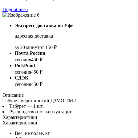
Подробнее
›
Экспресс доставка по Уфе
адресная доставка
за 30 минут
от 150 ₽
Почта России
сегодня
450 ₽
PickPoint
сегодня
450 ₽
СДЭК
сегодня
450 ₽
Описание
Табурет медицинский ДЗМО ТМ-1
Табурет — 1 шт.
Руководство по эксплуатации
Характеристики
Характеристики
Вес, не более, кг