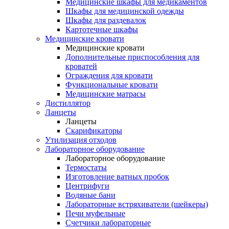
Медицинские шкафы для медикаментов
Шкафы для медицинской одежды
Шкафы для раздевалок
Картотечные шкафы
Медицинские кровати
Медицинские кровати
Дополнительные приспособления для
кроватей
Ограждения для кровати
Функциональные кровати
Медицинские матрасы
Дистиллятор
Ланцеты
Ланцеты
Скарификаторы
Утилизация отходов
Лабораторное оборудование
Лабораторное оборудование
Термостаты
Изготовление ватных пробок
Центрифуги
Водяные бани
Лабораторные встряхиватели (шейкеры)
Печи муфельные
Счетчики лабораторные