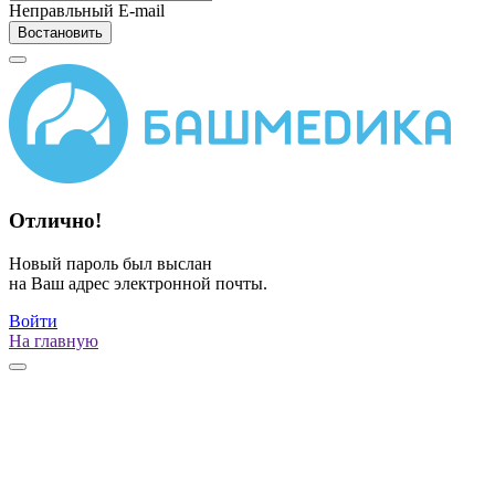
Неправльный E-mail
Востановить
Отлично!
Новый пароль был выслан
на Ваш адрес электронной почты.
Войти
На главную