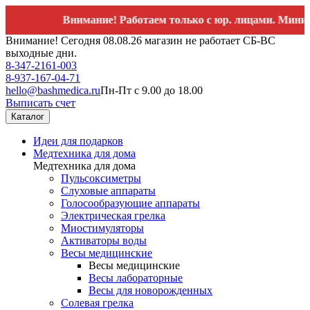
Внимание! Работаем только с юр. лицами. Минимальны
Внимание! Сегодня 08.08.26 магазин не работает СБ-ВС
выходные дни.
8-347-2161-003
8-937-167-04-71
hello@bashmedica.ru
Пн-Пт с 9.00 до 18.00
Выписать счет
Каталог
Идеи для подарков
Медтехника для дома
Медтехника для дома
Пульсоксиметры
Слуховые аппараты
Голосообразующие аппараты
Электрическая грелка
Миостимуляторы
Активаторы воды
Весы медицинские
Весы медицинские
Весы лабораторные
Весы для новорожденных
Солевая грелка