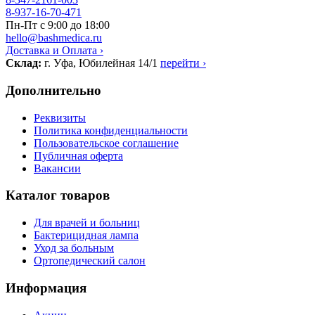
8-937-16-70-471
Пн-Пт с 9:00 до 18:00
hello@bashmedica.ru
Доставка и Оплата ›
Склад:
г. Уфа, Юбилейная 14/1
перейти ›
Дополнительно
Реквизиты
Политика конфиденциальности
Пользовательское соглашение
Публичная оферта
Вакансии
Каталог товаров
Для врачей и больниц
Бактерицидная лампа
Уход за больным
Ортопедический салон
Информация