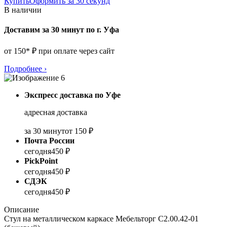
Купить
Оформить за 30 секунд
В наличии
Доставим за 30 минут по г. Уфа
от 150* ₽ при оплате через сайт
Подробнее
›
Экспресс доставка по Уфе
адресная доставка
за 30 минут
от 150 ₽
Почта России
сегодня
450 ₽
PickPoint
сегодня
450 ₽
СДЭК
сегодня
450 ₽
Описание
Стул на металлическом каркасе Мебельторг С2.00.42-01