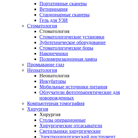
Портативные сканеры
Ветиринария
Стационарные сканеры
Гель для УЗИ
Стоматология
Стоматология
Стоматологические установки
Зуботехническое оборудование
Стоматологические боры
Наконечники
Полимеризационная лампа
Промывание глаз
Неонатология
Неонатология
Инкубаторы
Мобильные источники питания
Облучатели фототерапевтические для
новорожденных
Компьютерная томография
Хирургия
Хирургия
Столы операционные
Хирургические отсасыватели
Светильники хирургические
Электрохирургический инструмент