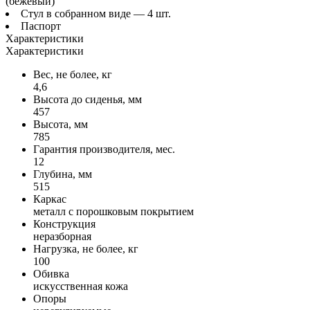
(бежевый)
Стул в собранном виде — 4 шт.
Паспорт
Характеристики
Характеристики
Вес, не более, кг
4,6
Высота до сиденья, мм
457
Высота, мм
785
Гарантия производителя, мес.
12
Глубина, мм
515
Каркас
металл с порошковым покрытием
Конструкция
неразборная
Нагрузка, не более, кг
100
Обивка
искусственная кожа
Опоры