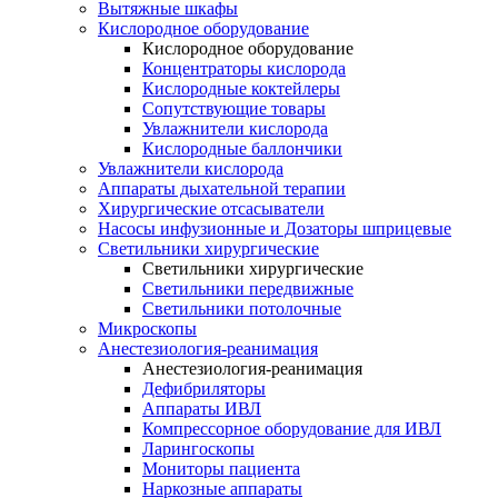
Вытяжные шкафы
Кислородное оборудование
Кислородное оборудование
Концентраторы кислорода
Кислородные коктейлеры
Сопутствующие товары
Увлажнители кислорода
Кислородные баллончики
Увлажнители кислорода
Аппараты дыхательной терапии
Хирургические отсасыватели
Насосы инфузионные и Дозаторы шприцевые
Светильники хирургические
Светильники хирургические
Светильники передвижные
Светильники потолочные
Микроскопы
Анестезиология-реанимация
Анестезиология-реанимация
Дефибриляторы
Аппараты ИВЛ
Компрессорное оборудование для ИВЛ
Ларингоскопы
Мониторы пациента
Наркозные аппараты