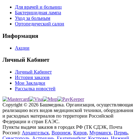
Для врачей и больниц
Бактерицидная лампа
Уход за больным
Ортопедический салон
Информация
Акции
Личный Кабинет
Личный Кабинет
История заказов
Мои Закладки
Рассылка новостей
Copyright © 2026 Башмедика.
Организация, осуществляющая
реализацию всех видов медицинской техники, оборудования
и расходных материалов по территории Российской
Федерации и стран ЕАЭС.
Пункты выдачи заказов в городах РФ (ТК СДЭК, Почта
России):
Архангельск
,
Воронеж
,
Киров
,
Мурманск
,
Пермь
,
Севастополь
,
Астрахань
,
Екатеринбург
,
Кострома
,
Нижний