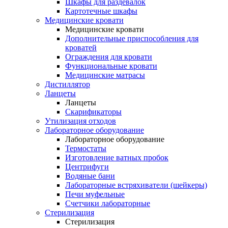
Шкафы для раздевалок
Картотечные шкафы
Медицинские кровати
Медицинские кровати
Дополнительные приспособления для
кроватей
Ограждения для кровати
Функциональные кровати
Медицинские матрасы
Дистиллятор
Ланцеты
Ланцеты
Скарификаторы
Утилизация отходов
Лабораторное оборудование
Лабораторное оборудование
Термостаты
Изготовление ватных пробок
Центрифуги
Водяные бани
Лабораторные встряхиватели (шейкеры)
Печи муфельные
Счетчики лабораторные
Стерилизация
Стерилизация