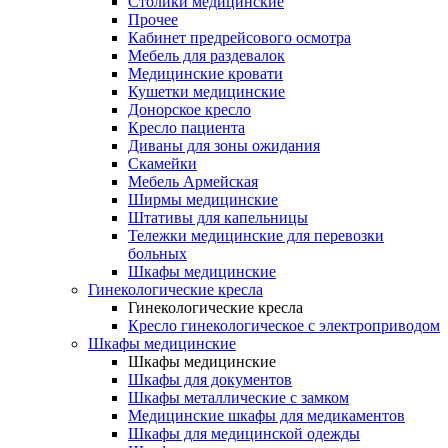
Столики медицинские
Прочее
Кабинет предрейсового осмотра
Мебель для раздевалок
Медицинские кровати
Кушетки медицинские
Донорское кресло
Кресло пациента
Диваны для зоны ожидания
Скамейки
Мебель Армейская
Ширмы медицинские
Штативы для капельницы
Тележки медицинские для перевозки
больных
Шкафы медицинские
Гинекологические кресла
Гинекологические кресла
Кресло гинекологическое с электроприводом
Шкафы медицинские
Шкафы медицинские
Шкафы для документов
Шкафы металлические с замком
Медицинские шкафы для медикаментов
Шкафы для медицинской одежды