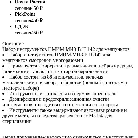
Почта России
сегодня
450 ₽
PickPoint
сегодня
450 ₽
СДЭК
сегодня
450 ₽
Описание
Набор инструментов НМИМ-МИЗ-В Н-142 для медпунктов
Набор инструментов НМИМ-МИЗ-В Н-142 для
медпунктов смотровой многоразовый
Применяется в хирургии, травматологии, нейрохирургии,
гинекологии, урологии и в оториноларингологии
Набор состоит из 88 инструментов, включая
металлический почкообразный лоток (полный список см. в
паспорте набора)
Инструменты изготовлены из нержавеющей стали
Дезинфекция и предстерилизационная очистка
инструментов проводится в соответствии с паспортом
Инструменты также выдерживают автоклавирование и
другие методы и средства, разрешенные МЗ РФ для
стерилизации
Перед применением необходимо ознакомиться с инструкцией