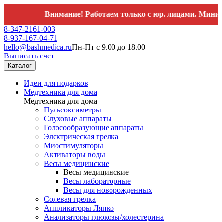
Внимание! Работаем только с юр. лицами. Минимальны
8-347-2161-003
8-937-167-04-71
hello@bashmedica.ru
Пн-Пт с 9.00 до 18.00
Выписать счет
Каталог
Идеи для подарков
Медтехника для дома
Медтехника для дома
Пульсоксиметры
Слуховые аппараты
Голосообразующие аппараты
Электрическая грелка
Миостимуляторы
Активаторы воды
Весы медицинские
Весы медицинские
Весы лабораторные
Весы для новорожденных
Солевая грелка
Аппликаторы Ляпко
Анализаторы глюкозы/холестерина