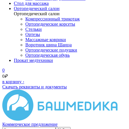
Cтол для массажа
Ортопедический салон
Ортопедический салон
Компрессионный трикотаж
Ортопедические корсеты
Стельки
Ортезы
Массажные коврики
Воротник шина Шанца
Ортопедические подушки
Ортопедическая обувь
Прокат медтехники
0
0
₽
в корзину
›
Скачать реквизиты и документы
Коммерческое предложение