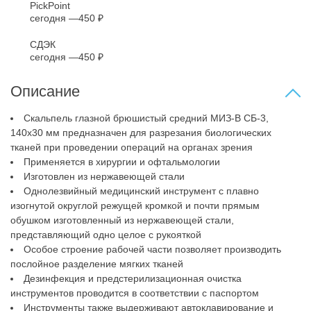
PickPoint
сегодня
450 ₽
СДЭК
сегодня
450 ₽
Описание
Скальпель глазной брюшистый средний МИЗ-В СБ-3,
140x30 мм предназначен для разрезания биологических
тканей при проведении операций на органах зрения
Применяется в хирургии и офтальмологии
Изготовлен из нержавеющей стали
Однолезвийный медицинский инструмент с плавно
изогнутой округлой режущей кромкой и почти прямым
обушком изготовленный из нержавеющей стали,
представляющий одно целое с рукояткой
Особое строение рабочей части позволяет производить
послойное разделение мягких тканей
Дезинфекция и предстерилизационная очистка
инструментов проводится в соответствии с паспортом
Инструменты также выдерживают автоклавирование и