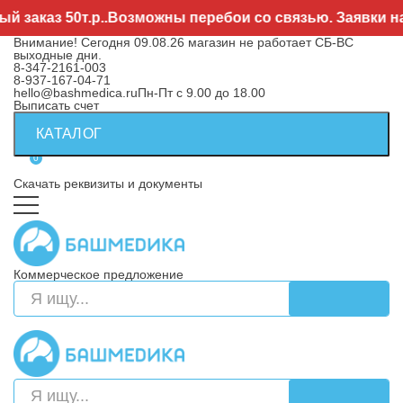
заказ 50т.р..Возможны перебои со связью. Заявки нап
Внимание! Сегодня 09.08.26 магазин не работает СБ-ВС
выходные дни.
8-347-2161-003
8-937-167-04-71
hello@bashmedica.ru
Пн-Пт с 9.00 до 18.00
Выписать счет
КАТАЛОГ
0
Скачать реквизиты и документы
Коммерческое предложение