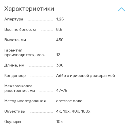
Характеристики
Апертура
1,25
Вес, не более, кг
8,5
Высота, мм
450
Гарантия
производителя, мес.
12
Длина, мм
380
Конденсор
Аббе с ирисовой диафрагмой
Межзрачковое
расстояние, мм
47–75
Метод исследования
светлое поле
Объективы
4x, 10x, 40x, 100x
Окуляры
10x