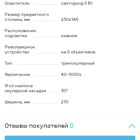
Осветитель
светодиод 5 Вт
Размер предметного
столика, мм
230x145
Расположение
подсветки
нижняя
Револьверное
устройство
на 5 объективов
Тип
тринокулярный
Увеличение
40–1000x
Угол наклона
окулярной насадки
30°
Ширина, мм
270
Отзывы покупателей
0