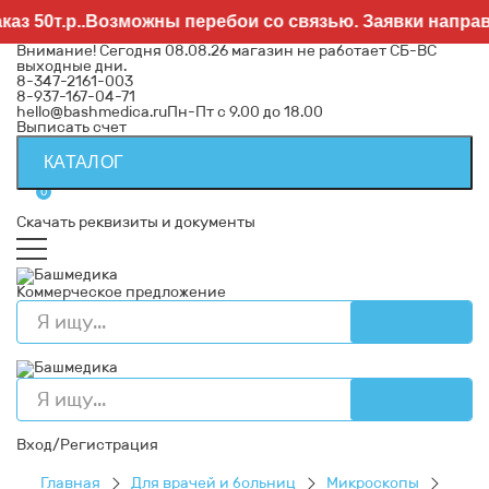
50т.р..Возможны перебои со связью. Заявки направляй
Внимание! Сегодня 08.08.26 магазин не работает СБ-ВС
выходные дни.
8-347-2161-003
8-937-167-04-71
hello@bashmedica.ru
Пн-Пт с 9.00 до 18.00
Выписать счет
КАТАЛОГ
0
Скачать реквизиты и документы
Коммерческое предложение
Вход/Регистрация
Главная
Для врачей и больниц
Микроскопы