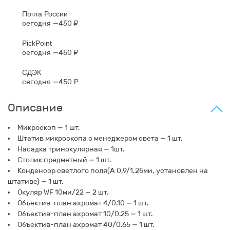
Почта России
сегодня
450 ₽
PickPoint
сегодня
450 ₽
СДЭК
сегодня
450 ₽
Описание
Микроскоп — 1 шт.
Штатив микроскопа с менеджером света — 1 шт.
Насадка тринокулярная — 1шт.
Столик предметный — 1 шт.
Конденсор светлого поля(А 0,9/1,25ми, установлен на
штативе) — 1 шт.
Окуляр WF 10ми/22 — 2 шт.
Объектив-план ахромат 4/0.10 — 1 шт.
Объектив-план ахромат 10/0.25 — 1 шт.
Объектив-план ахромат 40/0.65 — 1 шт.