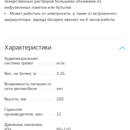
лекарственных растворов большими объемами из
инфузионных пакетов или бутылок
Может работать от электросети, а также от встроенного
аккумулятора, заряда батареи хватает на 6 часов работы
Характеристики
Аудиовизуальная
система тревог
есть
Вес, не более, кг
2,15
Возможность питания от
сети автомобиля
нет
Высота, мм
220
Гарантия
производителя, мес.
12
Давление окклюзии,
кПа
60–110