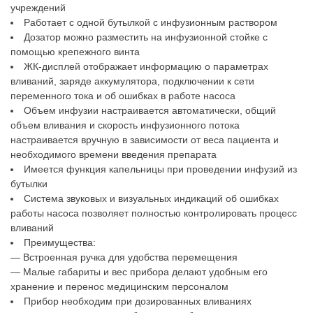
учреждений
Работает с одной бутылкой с инфузионным раствором
Дозатор можно разместить на инфузионной стойке с
помощью крепежного винта
ЖК-дисплей отображает информацию о параметрах
вливаний, заряде аккумулятора, подключении к сети
переменного тока и об ошибках в работе насоса
Объем инфузии настраивается автоматически, общий
объем вливания и скорость инфузионного потока
настраивается вручную в зависимости от веса пациента и
необходимого времени введения препарата
Имеется функция капельницы при проведении инфузий из
бутылки
Система звуковых и визуальных индикаций об ошибках
работы насоса позволяет полностью контролировать процесс
вливаний
Преимущества:
— Встроенная ручка для удобства перемещения
— Малые габариты и вес прибора делают удобным его
хранение и перенос медицинским персоналом
Прибор необходим при дозированных вливаниях