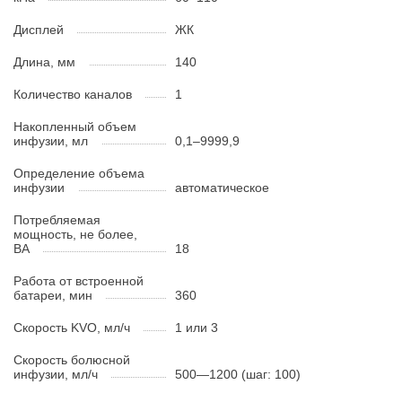
Дисплей
ЖК
Длина, мм
140
Количество каналов
1
Накопленный объем
инфузии, мл
0,1–9999,9
Определение объема
инфузии
автоматическое
Потребляемая
мощность, не более,
BA
18
Работа от встроенной
батареи, мин
360
Скорость KVO, мл/ч
1 или 3
Скорость болюсной
инфузии, мл/ч
500—1200 (шаг: 100)