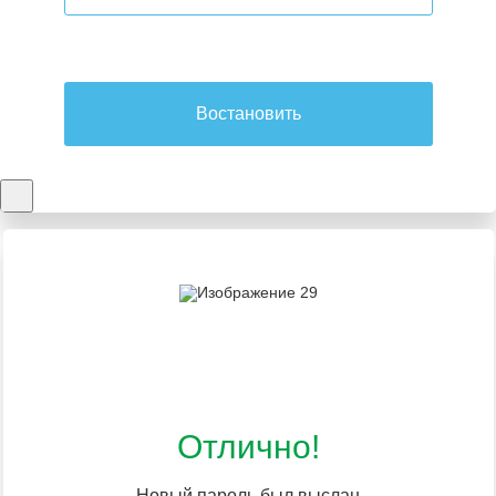
Востановить
Отлично!
Новый пароль был выслан