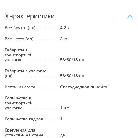
Характеристики
Вес брутто (ед)
4.2 кг
Вес нетто (ед)
3 кг
Габариты в
транспортной
упаковке
56*50*13 см
Габариты в упаковке
(ед)
56*50*13 см
Источник света
Светодиодная линейка
Количество в
транспортной
упаковке
1 шт
Количество кадров
1
Крепления для
установки на стене
да