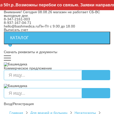
т.р..Возможны перебои со связью. Заявки направляйте
Внимание! Сегодня 08.08.26 магазин не работает СБ-ВС
выходные дни.
8-347-2161-003
8-937-167-04-71
hello@bashmedica.ru
Пн-Пт с 9.00 до 18.00
Выписать счет
КАТАЛОГ
0
Скачать реквизиты и документы
Коммерческое предложение
Вход/Регистрация
Главная
Для врачей и больниц
Негатоскопы