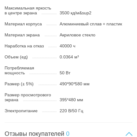
Максимальная яркость
в центре экрана
3500 кд/м&sup2
Материал корпуса
Алюминиевый сплав + пластик
Материал экрана
Акриловое стекло
Наработка на отказ
40000 ч
Объем (ед)
0.0364 м³
Потребляемая
мощность
50 Вт
Размер (± 5%)
490*90*580 мм
Размер просмотрового
экрана
395*480 мм
Электропитание
220 В/50 Гц
Отзывы покупателей
0