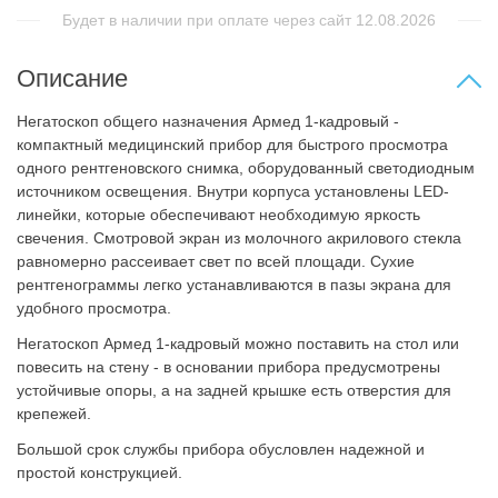
Будет в наличии при оплате через сайт 12.08.2026
Описание
Негатоскоп общего назначения Армед 1-кадровый -
компактный медицинский прибор для быстрого просмотра
одного рентгеновского снимка, оборудованный светодиодным
источником освещения. Внутри корпуса установлены LED-
линейки, которые обеспечивают необходимую яркость
свечения. Смотровой экран из молочного акрилового стекла
равномерно рассеивает свет по всей площади. Сухие
рентгенограммы легко устанавливаются в пазы экрана для
удобного просмотра.
Негатоскоп Армед 1-кадровый можно поставить на стол или
повесить на стену - в основании прибора предусмотрены
устойчивые опоры, а на задней крышке есть отверстия для
крепежей.
Большой срок службы прибора обусловлен надежной и
простой конструкцией.