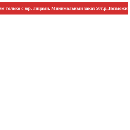
ько с юр. лицами. Минимальный заказ 50т.р..Возможны переб