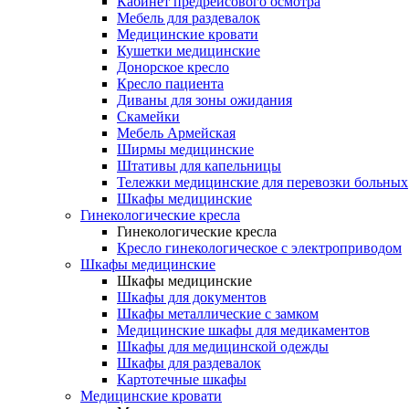
Кабинет предрейсового осмотра
Мебель для раздевалок
Медицинские кровати
Кушетки медицинские
Донорское кресло
Кресло пациента
Диваны для зоны ожидания
Скамейки
Мебель Армейская
Ширмы медицинские
Штативы для капельницы
Тележки медицинские для перевозки больных
Шкафы медицинские
Гинекологические кресла
Гинекологические кресла
Кресло гинекологическое с электроприводом
Шкафы медицинские
Шкафы медицинские
Шкафы для документов
Шкафы металлические с замком
Медицинские шкафы для медикаментов
Шкафы для медицинской одежды
Шкафы для раздевалок
Картотечные шкафы
Медицинские кровати