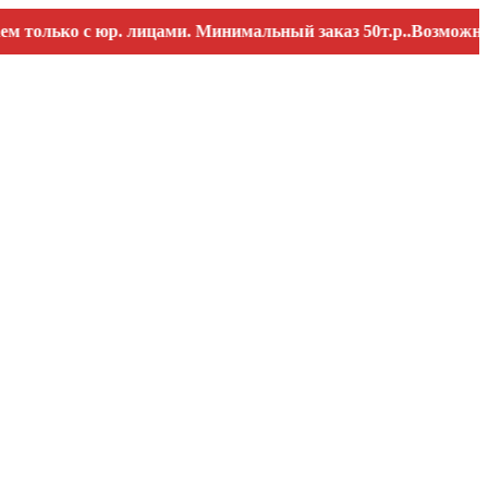
ько с юр. лицами. Минимальный заказ 50т.р..Возможны пере