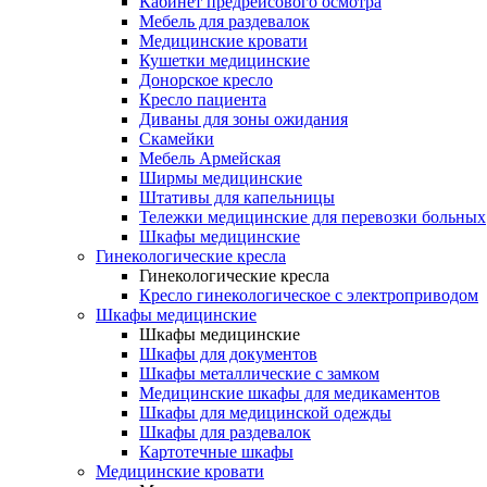
Кабинет предрейсового осмотра
Мебель для раздевалок
Медицинские кровати
Кушетки медицинские
Донорское кресло
Кресло пациента
Диваны для зоны ожидания
Скамейки
Мебель Армейская
Ширмы медицинские
Штативы для капельницы
Тележки медицинские для перевозки больных
Шкафы медицинские
Гинекологические кресла
Гинекологические кресла
Кресло гинекологическое с электроприводом
Шкафы медицинские
Шкафы медицинские
Шкафы для документов
Шкафы металлические с замком
Медицинские шкафы для медикаментов
Шкафы для медицинской одежды
Шкафы для раздевалок
Картотечные шкафы
Медицинские кровати