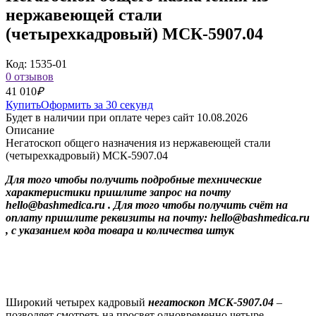
нержавеющей стали
(четырехкадровый) МСК-5907.04
Код: 1535-01
0 отзывов
41 010
₽
Купить
Оформить за 30 секунд
Будет в наличии при оплате через сайт 10.08.2026
Описание
Негатоскоп общего назначения из нержавеющей стали
(четырехкадровый) МСК-5907.04
Для того чтобы получить подробные технические
характеристики пришлите запрос на почту
hello@bashmedica.ru . Для того чтобы получить счёт на
оплату пришлите реквизиты на почту: hello@bashmedica.ru
, с указанием кода товара и количества штук
Широкий
четырех кадровый
негатоскоп МСК-5907.04
–
позволяет смотреть на просвет одновременно четыре