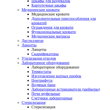
Шкафы для раздевалок
Картотечные шкафы
Медицинские кровати
Медицинские кровати
Дополнительные приспособления для
кроватей
Ограждения для кровати
Функциональные кровати
Медицинские матрасы
Дистиллятор
Ланцеты
Ланцеты
Скарификаторы
Утилизация отходов
Лабораторное оборудование
Лабораторное оборудование
Термостаты
Изготовление ватных пробок
Центрифуги
Водяные бани
Лабораторные встряхиватели (шейкеры)
Печи муфельные
Счетчики лабораторные
Стерилизация
Стерилизация