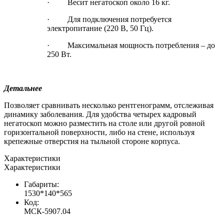
·
Весит негатоскоп около 16 кг.
·
Для подключения потребуется
электропитание (220 В, 50 Гц).
·
Максимальная мощность потребления – до
250 Вт.
Детальнее
Позволяет сравнивать несколько рентгенограмм, отслеживая
динамику заболевания. Для удобства
четырех кадровый
негатоскоп
можно разместить на столе или другой ровной
горизонтальной поверхности, либо на стене, используя
крепежные отверстия на тыльной стороне корпуса.
Характеристики
Характеристики
Габариты:
1530*140*565
Код:
МСК-5907.04