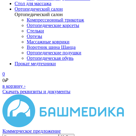
Cтол для массажа
Ортопедический салон
Ортопедический салон
Компрессионный трикотаж
Ортопедические корсеты
Стельки
Ортезы
Массажные коврики
Воротник шина Шанца
Ортопедические подушки
Ортопедическая обувь
Прокат медтехники
0
0
₽
в корзину
›
Скачать реквизиты и документы
Коммерческое предложение