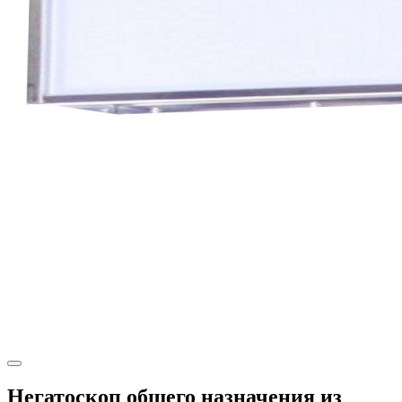
Негатоскоп общего назначения из