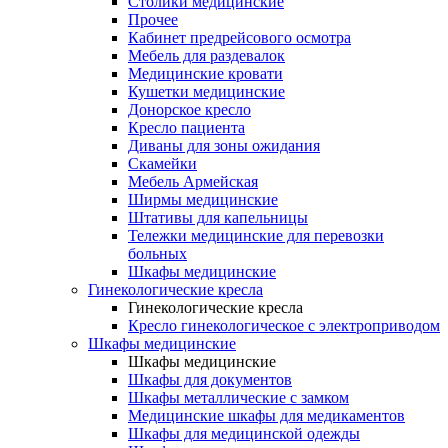
Столики медицинские
Прочее
Кабинет предрейсового осмотра
Мебель для раздевалок
Медицинские кровати
Кушетки медицинские
Донорское кресло
Кресло пациента
Диваны для зоны ожидания
Скамейки
Мебель Армейская
Ширмы медицинские
Штативы для капельницы
Тележки медицинские для перевозки
больных
Шкафы медицинские
Гинекологические кресла
Гинекологические кресла
Кресло гинекологическое с электроприводом
Шкафы медицинские
Шкафы медицинские
Шкафы для документов
Шкафы металлические с замком
Медицинские шкафы для медикаментов
Шкафы для медицинской одежды