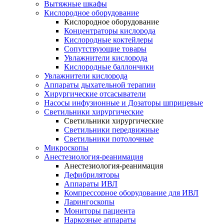
Вытяжные шкафы
Кислородное оборудование
Кислородное оборудование
Концентраторы кислорода
Кислородные коктейлеры
Сопутствующие товары
Увлажнители кислорода
Кислородные баллончики
Увлажнители кислорода
Аппараты дыхательной терапии
Хирургические отсасыватели
Насосы инфузионные и Дозаторы шприцевые
Светильники хирургические
Светильники хирургические
Светильники передвижные
Светильники потолочные
Микроскопы
Анестезиология-реанимация
Анестезиология-реанимация
Дефибриляторы
Аппараты ИВЛ
Компрессорное оборудование для ИВЛ
Ларингоскопы
Мониторы пациента
Наркозные аппараты