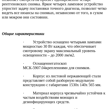
рентгеновских снимка. Яркое четырех ламповое устройство
упростит задачу постановки точного диагноза, позволит четко
видеть все нюансы на снимках, независимо от того, в сухом
или мокром они состоянии.
Общие характеристики
·
Устройство оснащено четырьмя лампами
мощностью 30 Вт каждая, что обеспечивает
смотровому экрану максимальный уровень
освещенности – до 2000 лм/м2.
·
Оснащен
негатоскоп
МСК-5907.04
креплениями для снимков.
·
Корпус из листовой нержавеющей стали
представляет собой разборную модульную
конструкцию с габаритами 1530х 140х 565 мм.
·
Материал корпуса чрезвычайно устойчив к
частым воздействиям моющих и
дезинфицирующих средств.