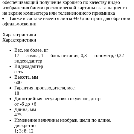
обеспечивающий получение хорошего по качеству видео
изображения биомикроскопической картины глаза пациента
на экране компьютера или телевизионного приемника
Также в составе имеется линза +60 диоптрий для обратной
офтальмоскопии
Характеристики
Характеристики
Вес, не более, кг
17 — лампа, 1 — блок питания, 0,8 — тонометр, 0,22 —
видеоадаптер
Видеоадаптер
есть
Высота, мм
600
Гарантия производителя, мес.
18
Диоптрийная регулировка окуляров, дптр
от -6 до +6
Длина, мм
475
Изменение величины изображ. щели по длине,
дискретно
1; 3; 8; 12