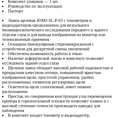
Комплект упаковок — 1 шт.
Руководство по эксплуатации
Паспорт
Лампа щелевая ЗОМЗ SL-P-03 с тонометром и
видеоадаптером предназначена для визуального
биомикроскопического исследования переднего и заднего
отделов глаза и для вывода изображения на монитор или
телевизионный приемник
Оснащена бинокулярным стереомикроскопом с
устройством для дискретной смены увеличений
Обеспечена возможность работы в очках
Наличие асферической линзы в комплекте позволяет
исследовать задний отдел глаза
Щелевая лампа обладает высокой рабочей надежностью и
прекрасным качеством оптики, повышенной яркостью
изображения щели, простотой управления, удобно
расположенных элементов регулировки щели
Осветитель щели галогеновый, имеет нижнее
расположение
Простая, но совершенная конструкция узла перемещения
прибора в горизонтальной плоскости позволяет плавно и с
высокой степенью точности производить наводку для
наблюдения
В комплект входит тонометр и видеоадаптер,