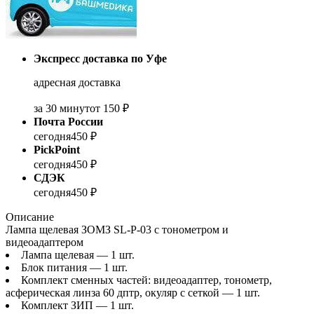
Экспресс доставка по Уфе
адресная доставка
за 30 минут
от 150 ₽
Почта России
сегодня
450 ₽
PickPoint
сегодня
450 ₽
СДЭК
сегодня
450 ₽
Описание
Лампа щелевая ЗОМЗ SL-P-03 с тонометром и
видеоадаптером
Лампа щелевая — 1 шт.
Блок питания — 1 шт.
Комплект сменных частей: видеоадаптер, тонометр,
асферическая линза 60 дптр, окуляр с сеткой — 1 шт.
Комплект ЗИП — 1 шт.