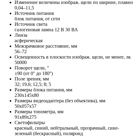
Изменение величины изображ. щели по ширине, плавно
0,04–11,5
Источник питания
блок питания, от сети
Источник света
галогеновая лампа 12 В 30 ВА
Линза
асферическая
Межзрачковое расстояние, мм
56–72
Освещенность в плоскости изображ. щели, не менее, лк
50000
Поворот щели, °
±90 (от 0° до 180°)
Поле зрения, мм
32; 19,6; 12,5; 8; 5
Размеры блока питания, мм
230x145x80
Размеры видеоадаптера (без объектива), мм
50x057x57
Размеры тонометра, мм
91x89x275
Светофильтры
красный, синий, нейтральный, прозрачный, сине-
зеленый (бескрасный), поляроид