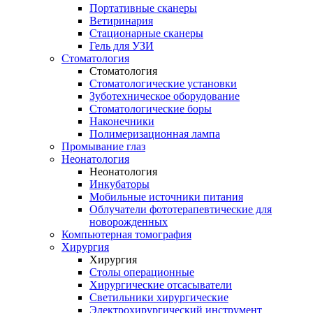
Портативные сканеры
Ветиринария
Стационарные сканеры
Гель для УЗИ
Стоматология
Стоматология
Стоматологические установки
Зуботехническое оборудование
Стоматологические боры
Наконечники
Полимеризационная лампа
Промывание глаз
Неонатология
Неонатология
Инкубаторы
Мобильные источники питания
Облучатели фототерапевтические для
новорожденных
Компьютерная томография
Хирургия
Хирургия
Столы операционные
Хирургические отсасыватели
Светильники хирургические
Электрохирургический инструмент