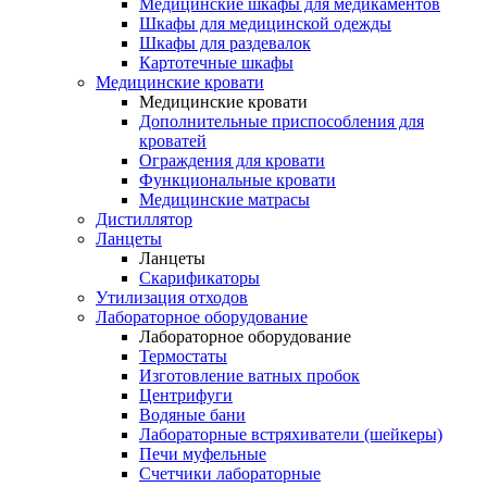
Медицинские шкафы для медикаментов
Шкафы для медицинской одежды
Шкафы для раздевалок
Картотечные шкафы
Медицинские кровати
Медицинские кровати
Дополнительные приспособления для
кроватей
Ограждения для кровати
Функциональные кровати
Медицинские матрасы
Дистиллятор
Ланцеты
Ланцеты
Скарификаторы
Утилизация отходов
Лабораторное оборудование
Лабораторное оборудование
Термостаты
Изготовление ватных пробок
Центрифуги
Водяные бани
Лабораторные встряхиватели (шейкеры)
Печи муфельные
Счетчики лабораторные