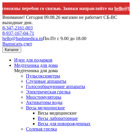
ы перебои со связью. Заявки направляйте на
hello@bashmedi
Внимание! Сегодня 09.08.26 магазин не работает СБ-ВС
выходные дни.
8-347-2161-003
8-937-167-04-71
hello@bashmedica.ru
Пн-Пт с 9.00 до 18.00
Выписать счет
Каталог
Идеи для подарков
Медтехника для дома
Медтехника для дома
Пульсоксиметры
Слуховые аппараты
Голосообразующие аппараты
Электрическая грелка
Миостимуляторы
Активаторы воды
Весы медицинские
Весы медицинские
Весы лабораторные
Весы для новорожденных
Солевая грелка