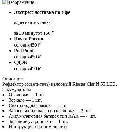
Экспресс доставка по Уфе
адресная доставка
за 30 минут
от 150 ₽
Почта России
сегодня
450 ₽
PickPoint
сегодня
450 ₽
СДЭК
сегодня
450 ₽
Описание
Рефлектор (осветитель) налобный Riester Clar N 55 LED,
аккумуляторы
Оголовье — 1 шт.
Зеркало — 1 шт.
Светодиодная лампа — 1 шт.
Запасная подкладка на оголовье — 3 шт.
Аккумуляторная батарея тип ААА — 4 шт.
Зарядное устройство — 1 шт.
Инструкция по применению