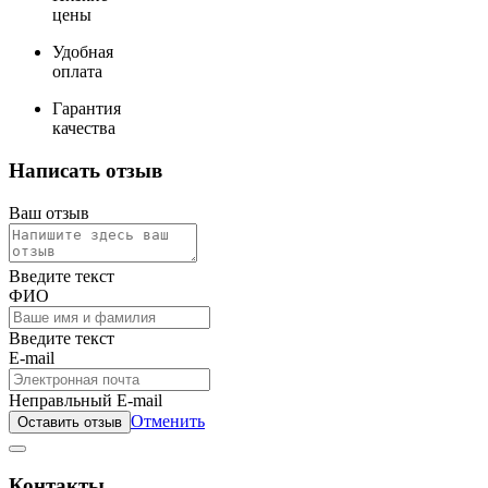
цены
Удобная
оплата
Гарантия
качества
Написать отзыв
Ваш отзыв
Введите текст
ФИО
Введите текст
E-mail
Неправльный E-mail
Отменить
Оставить отзыв
Контакты