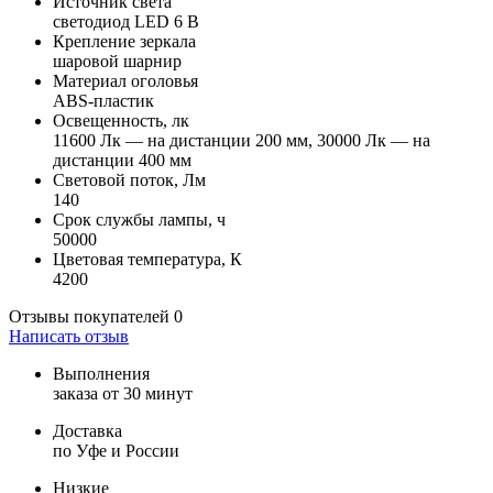
Источник света
светодиод LED 6 В
Крепление зеркала
шаровой шарнир
Материал оголовья
ABS-пластик
Освещенность, лк
11600 Лк — на дистанции 200 мм, 30000 Лк — на
дистанции 400 мм
Световой поток, Лм
140
Срок службы лампы, ч
50000
Цветовая температура, К
4200
Отзывы покупателей
0
Написать отзыв
Выполнения
заказа от 30 минут
Доставка
по Уфе и России
Низкие