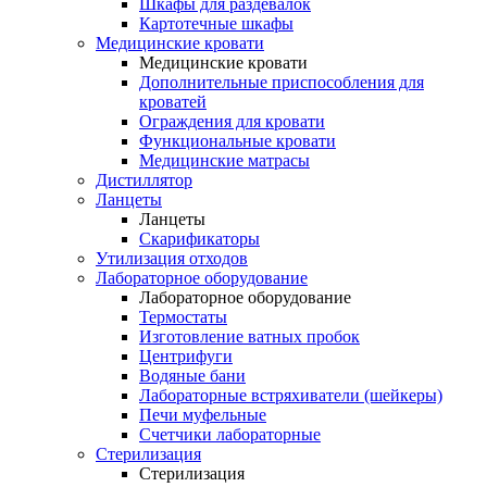
Шкафы для раздевалок
Картотечные шкафы
Медицинские кровати
Медицинские кровати
Дополнительные приспособления для
кроватей
Ограждения для кровати
Функциональные кровати
Медицинские матрасы
Дистиллятор
Ланцеты
Ланцеты
Скарификаторы
Утилизация отходов
Лабораторное оборудование
Лабораторное оборудование
Термостаты
Изготовление ватных пробок
Центрифуги
Водяные бани
Лабораторные встряхиватели (шейкеры)
Печи муфельные
Счетчики лабораторные
Стерилизация
Стерилизация