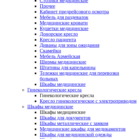
Столики медицинские
Прочее
Кабинет предрейсового осмотра
Мебель для раздевалок
Медицинские кровати
Кушетки медицинские
Донорское кресло
Кресло пациента
Диваны для зоны ожидания
Скамейки
Мебель Армейская
Ширмы медицинские
Штативы для капельницы
Тележки медицинские для перевозки
больных
Шкафы медицинские
Гинекологические кресла
Гинекологические кресла
Кресло гинекологическое с электроприводом
Шкафы медицинские
Шкафы медицинские
Шкафы для документов
Шкафы металлические с замком
Медицинские шкафы для медикаментов
Шкафы для медицинской одежды