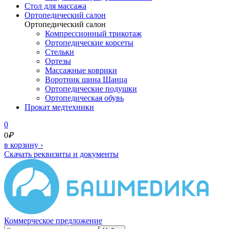
Cтол для массажа
Ортопедический салон
Ортопедический салон
Компрессионный трикотаж
Ортопедические корсеты
Стельки
Ортезы
Массажные коврики
Воротник шина Шанца
Ортопедические подушки
Ортопедическая обувь
Прокат медтехники
0
0
₽
в корзину
›
Скачать реквизиты и документы
Коммерческое предложение