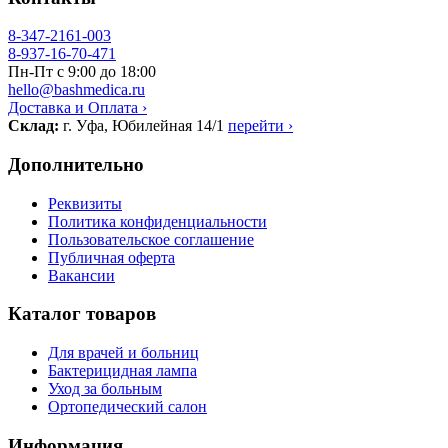
8-347-2161-003
8-937-16-70-471
Пн-Пт с 9:00 до 18:00
hello@bashmedica.ru
Доставка и Оплата ›
Склад:
г. Уфа, Юбилейная 14/1
перейти ›
Дополнительно
Реквизиты
Политика конфиденциальности
Пользовательское соглашение
Публичная оферта
Вакансии
Каталог товаров
Для врачей и больниц
Бактерицидная лампа
Уход за больным
Ортопедический салон
Информация