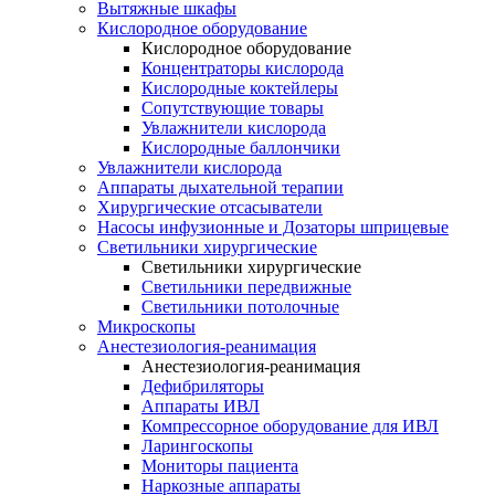
Вытяжные шкафы
Кислородное оборудование
Кислородное оборудование
Концентраторы кислорода
Кислородные коктейлеры
Сопутствующие товары
Увлажнители кислорода
Кислородные баллончики
Увлажнители кислорода
Аппараты дыхательной терапии
Хирургические отсасыватели
Насосы инфузионные и Дозаторы шприцевые
Светильники хирургические
Светильники хирургические
Светильники передвижные
Светильники потолочные
Микроскопы
Анестезиология-реанимация
Анестезиология-реанимация
Дефибриляторы
Аппараты ИВЛ
Компрессорное оборудование для ИВЛ
Ларингоскопы
Мониторы пациента
Наркозные аппараты