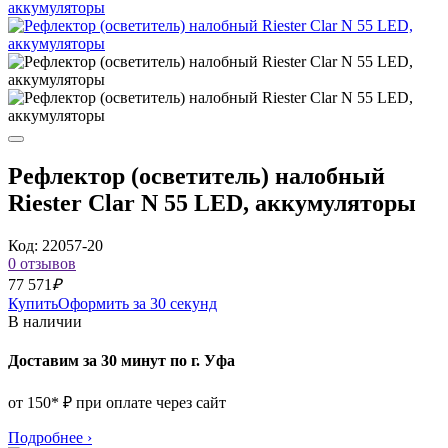
Рефлектор (осветитель) налобный
Riester Clar N 55 LED, аккумуляторы
Код: 22057-20
0 отзывов
77 571
₽
Купить
Оформить за 30 секунд
В наличии
Доставим за 30 минут по г. Уфа
от 150* ₽ при оплате через сайт
Подробнее
›