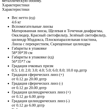
металлическую обойму.
Характеристики
Характеристики
Вес нетто (ед)
4.6 кг
Вспомогательные линзы
Матированная линза, Щелевая и Точечная диафрагмы,
Окклюдер, Красный светофильтр, Зелёный светофильтр,
цилиндр Мэддокса, Плоскопараллельная пластина,
Линза с перекрестием, Скрещенные цилиндры
Габариты в упаковке
58*39*39 см
Габариты в упаковке (ед)
56*35*7 см
Градация очковых призм
0.5; 1.0; 2.0; 3.0; 4.0; 5.0; 6.0; 8.0; 10.0 пр.дптр
Градация сферических линз (+)
от 0.12 до 20.00 дптр
Градация сферических линз (-)
от 0.12 до 20.00 дптр
Градация цилиндрических линз (+)
от 0.12 до 6.00 дптр
Градация цилиндрических линз (-)
от 0.12 до 6.00 дптр