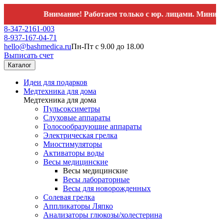
Внимание! Работаем только с юр. лицами. Минимальны
8-347-2161-003
8-937-167-04-71
hello@bashmedica.ru
Пн-Пт с 9.00 до 18.00
Выписать счет
Каталог
Идеи для подарков
Медтехника для дома
Медтехника для дома
Пульсоксиметры
Слуховые аппараты
Голосообразующие аппараты
Электрическая грелка
Миостимуляторы
Активаторы воды
Весы медицинские
Весы медицинские
Весы лабораторные
Весы для новорожденных
Солевая грелка
Аппликаторы Ляпко
Анализаторы глюкозы/холестерина