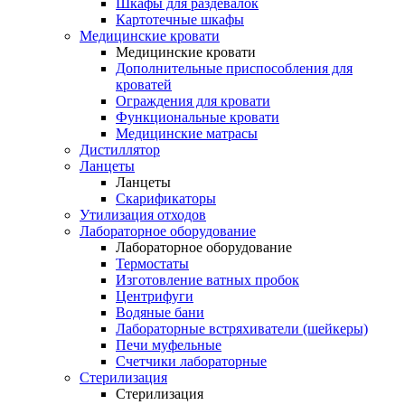
Шкафы для раздевалок
Картотечные шкафы
Медицинские кровати
Медицинские кровати
Дополнительные приспособления для
кроватей
Ограждения для кровати
Функциональные кровати
Медицинские матрасы
Дистиллятор
Ланцеты
Ланцеты
Скарификаторы
Утилизация отходов
Лабораторное оборудование
Лабораторное оборудование
Термостаты
Изготовление ватных пробок
Центрифуги
Водяные бани
Лабораторные встряхиватели (шейкеры)
Печи муфельные
Счетчики лабораторные
Стерилизация
Стерилизация