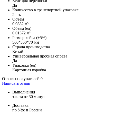
Кейс для переноски
Да
Количество в транспортной упаковке
5 шт.
Объем
0.0882 м³
Объем (ед)
0.01372 м³
Размер кейса (±5%)
560*350*70 мм
Страна производства
Китай
Универсальная пробная оправа
Да
Упаковка (ед)
Картонная коробка
Отзывы покупателей
0
Написать отзыв
Выполнения
заказа от 30 минут
Доставка
по Уфе и России