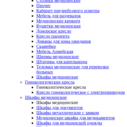
Столики медицинские
Прочее
Кабинет предрейсового осмотра
Мебель для раздевалок
Медицинские кровати
Кушетки медицинские
Донорское кресло
Кресло пациента
Диваны для зоны ожидания
Скамейки
Мебель Армейская
Ширмы медицинские
Штативы для капельницы
Тележки медицинские для перевозки
больных
Шкафы медицинские
Гинекологические кресла
Гинекологические кресла
Кресло гинекологическое с электроприводом
Шкафы медицинские
Шкафы медицинские
Шкафы для документов
Шкафы металлические с замком
Медицинские шкафы для медикаментов
Шкафы для медицинской одежды