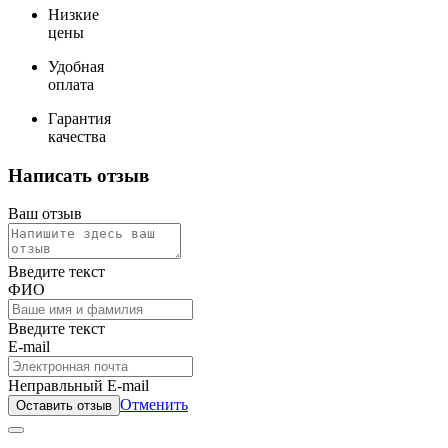
Низкие
цены
Удобная
оплата
Гарантия
качества
Написать отзыв
Ваш отзыв
Введите текст
ФИО
Введите текст
E-mail
Неправльный E-mail
Отменить
Оставить отзыв