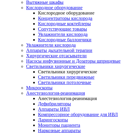
Вытяжные шкафы
Кислородное оборудование
Кислородное оборудование
Концентраторы кислорода
Кислородные коктейлеры
Сопутствующие товары
Увлажнители кислорода
Кислородные баллончики
Увлажнители кислорода
Аппараты дыхательной терапии
Хирургические отсасыватели
Насосы инфузионные и Дозаторы шприцевые
Светильники хирургические
Светильники хирургические
Светильники передвижные
Светильники потолочные
Микроскопы
Анестезиология-реанимация
Анестезиология-реанимация
Дефибриляторы
Аппараты ИВЛ
Компрессорное оборудование для ИВЛ
Ларингоскопы
Мониторы пациента
Наркозные аппараты