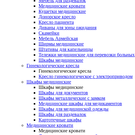
Мебель для раздевалок
Медицинские кровати
Кушетки медицинские
Донорское кресло
Кресло пациента
Диваны для зоны ожидания
Скамейки
Мебель Армейская
Ширмы медицинские
Штативы для капельницы
Тележки медицинские для перевозки больных
Шкафы медицинские
Гинекологические кресла
Гинекологические кресла
Кресло гинекологическое с электроприводом
Шкафы медицинские
Шкафы медицинские
Шкафы для документов
Шкафы металлические с замком
Медицинские шкафы для медикаментов
Шкафы для медицинской одежды
Шкафы для раздевалок
Картотечные шкафы
Медицинские кровати
Медицинские кровати