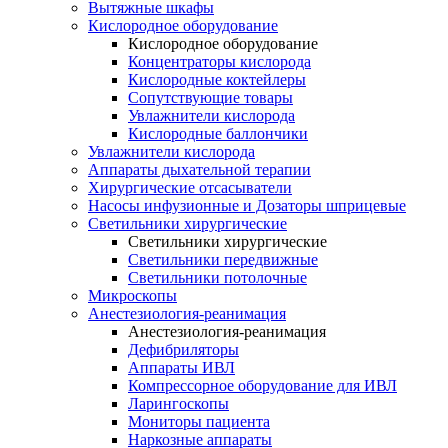
Вытяжные шкафы
Кислородное оборудование
Кислородное оборудование
Концентраторы кислорода
Кислородные коктейлеры
Сопутствующие товары
Увлажнители кислорода
Кислородные баллончики
Увлажнители кислорода
Аппараты дыхательной терапии
Хирургические отсасыватели
Насосы инфузионные и Дозаторы шприцевые
Светильники хирургические
Светильники хирургические
Светильники передвижные
Светильники потолочные
Микроскопы
Анестезиология-реанимация
Анестезиология-реанимация
Дефибриляторы
Аппараты ИВЛ
Компрессорное оборудование для ИВЛ
Ларингоскопы
Мониторы пациента
Наркозные аппараты