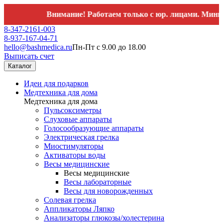
Внимание! Работаем только с юр. лицами. Минимальн
8-347-2161-003
8-937-167-04-71
hello@bashmedica.ru
Пн-Пт с 9.00 до 18.00
Выписать счет
Каталог
Идеи для подарков
Медтехника для дома
Медтехника для дома
Пульсоксиметры
Слуховые аппараты
Голосообразующие аппараты
Электрическая грелка
Миостимуляторы
Активаторы воды
Весы медицинские
Весы медицинские
Весы лабораторные
Весы для новорожденных
Солевая грелка
Аппликаторы Ляпко
Анализаторы глюкозы/холестерина