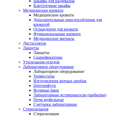
Шкафы для раздевалок
Картотечные шкафы
Медицинские кровати
Медицинские кровати
Дополнительные приспособления для
кроватей
Ограждения для кровати
Функциональные кровати
Медицинские матрасы
Дистиллятор
Ланцеты
Ланцеты
Скарификаторы
Утилизация отходов
Лабораторное оборудование
Лабораторное оборудование
Термостаты
Изготовление ватных пробок
Центрифуги
Водяные бани
Лабораторные встряхиватели (шейкеры)
Печи муфельные
Счетчики лабораторные
Стерилизация
Стерилизация