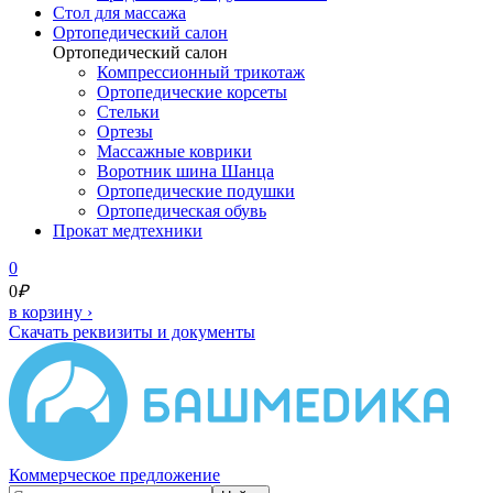
Cтол для массажа
Ортопедический салон
Ортопедический салон
Компрессионный трикотаж
Ортопедические корсеты
Стельки
Ортезы
Массажные коврики
Воротник шина Шанца
Ортопедические подушки
Ортопедическая обувь
Прокат медтехники
0
0
₽
в корзину
›
Скачать реквизиты и документы
Коммерческое предложение