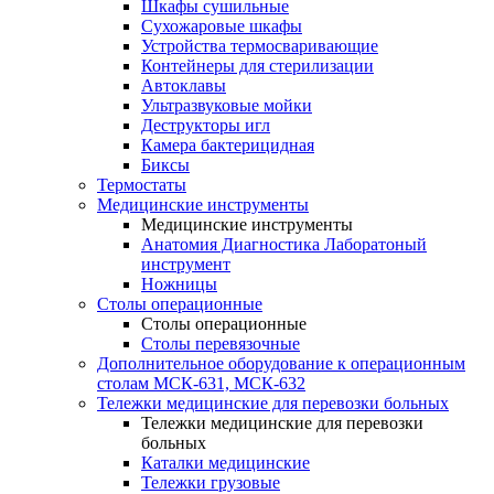
Шкафы сушильные
Сухожаровые шкафы
Устройства термосваривающие
Контейнеры для стерилизации
Автоклавы
Ультразвуковые мойки
Деструкторы игл
Камера бактерицидная
Биксы
Термостаты
Медицинские инструменты
Медицинские инструменты
Анатомия Диагностика Лаборатоный
инструмент
Ножницы
Столы операционные
Столы операционные
Столы перевязочные
Дополнительное оборудование к операционным
столам МСК-631, МСК-632
Тележки медицинские для перевозки больных
Тележки медицинские для перевозки
больных
Каталки медицинские
Тележки грузовые