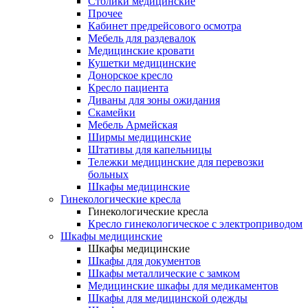
Столики медицинские
Прочее
Кабинет предрейсового осмотра
Мебель для раздевалок
Медицинские кровати
Кушетки медицинские
Донорское кресло
Кресло пациента
Диваны для зоны ожидания
Скамейки
Мебель Армейская
Ширмы медицинские
Штативы для капельницы
Тележки медицинские для перевозки
больных
Шкафы медицинские
Гинекологические кресла
Гинекологические кресла
Кресло гинекологическое с электроприводом
Шкафы медицинские
Шкафы медицинские
Шкафы для документов
Шкафы металлические с замком
Медицинские шкафы для медикаментов
Шкафы для медицинской одежды