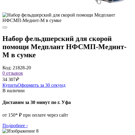
Набор фельдшерский для скорой
помощи Медплант НФСМП-Мединт-
М в сумке
Код: 21828-20
0 отзывов
34 307
₽
Купить
Оформить за 30 секунд
В наличии
Доставим за 30 минут по г. Уфа
от 150* ₽ при оплате через сайт
Подробнее
›