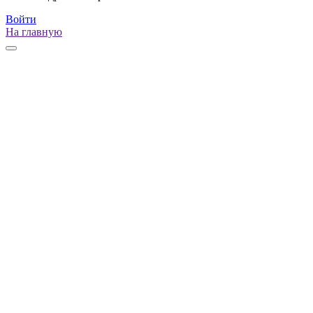
Войти
На главную