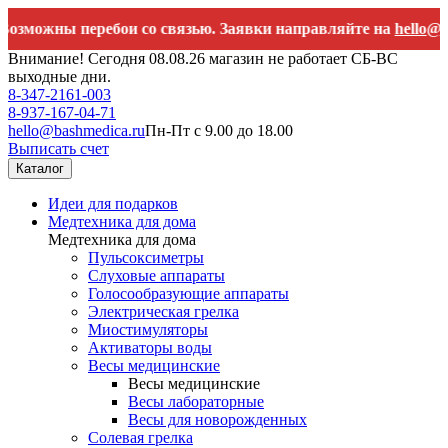
ы перебои со связью. Заявки направляйте на
hello@bashmedi
Внимание! Сегодня 08.08.26 магазин не работает СБ-ВС
выходные дни.
8-347-2161-003
8-937-167-04-71
hello@bashmedica.ru
Пн-Пт с 9.00 до 18.00
Выписать счет
Каталог
Идеи для подарков
Медтехника для дома
Медтехника для дома
Пульсоксиметры
Слуховые аппараты
Голосообразующие аппараты
Электрическая грелка
Миостимуляторы
Активаторы воды
Весы медицинские
Весы медицинские
Весы лабораторные
Весы для новорожденных
Солевая грелка