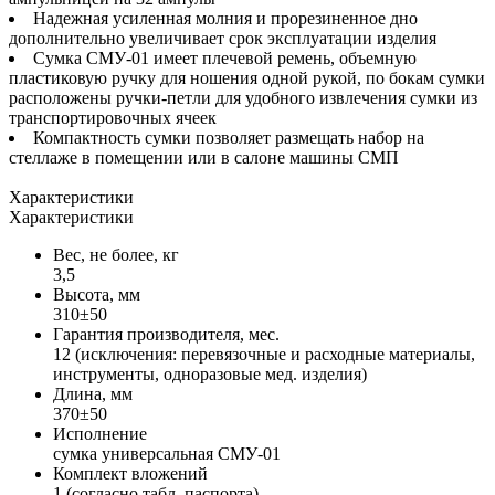
Надежная усиленная молния и прорезиненное дно
дополнительно увеличивает срок эксплуатации изделия
Сумка СМУ-01 имеет плечевой ремень, объемную
пластиковую ручку для ношения одной рукой, по бокам сумки
расположены ручки-петли для удобного извлечения сумки из
транспортировочных ячеек
Компактность сумки позволяет размещать набор на
стеллаже в помещении или в салоне машины СМП
Характеристики
Характеристики
Вес, не более, кг
3,5
Высота, мм
310±50
Гарантия производителя, мес.
12 (исключения: перевязочные и расходные материалы,
инструменты, одноразовые мед. изделия)
Длина, мм
370±50
Исполнение
сумка универсальная СМУ-01
Комплект вложений
1 (согласно табл. паспорта)