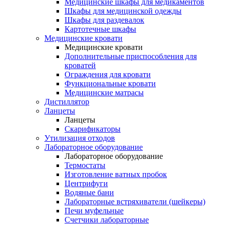
Медицинские шкафы для медикаментов
Шкафы для медицинской одежды
Шкафы для раздевалок
Картотечные шкафы
Медицинские кровати
Медицинские кровати
Дополнительные приспособления для
кроватей
Ограждения для кровати
Функциональные кровати
Медицинские матрасы
Дистиллятор
Ланцеты
Ланцеты
Скарификаторы
Утилизация отходов
Лабораторное оборудование
Лабораторное оборудование
Термостаты
Изготовление ватных пробок
Центрифуги
Водяные бани
Лабораторные встряхиватели (шейкеры)
Печи муфельные
Счетчики лабораторные