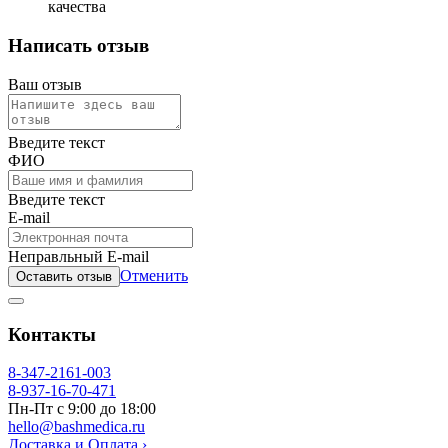
качества
Написать отзыв
Ваш отзыв
Введите текст
ФИО
Введите текст
E-mail
Неправльный E-mail
Отменить
Оставить отзыв
Контакты
8-347-2161-003
8-937-16-70-471
Пн-Пт с 9:00 до 18:00
hello@bashmedica.ru
Доставка и Оплата ›