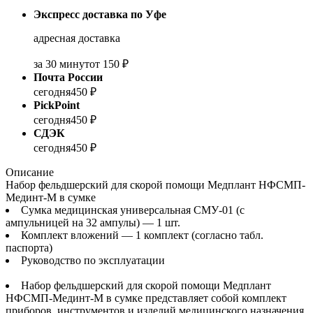
Экспресс доставка по Уфе
адресная доставка
за 30 минут
от 150 ₽
Почта России
сегодня
450 ₽
PickPoint
сегодня
450 ₽
СДЭК
сегодня
450 ₽
Описание
Набор фельдшерский для скорой помощи Медплант НФСМП-
Мединт-М в сумке
Сумка медицинская универсальная СМУ-01 (с
ампульницей на 32 ампулы) — 1 шт.
Комплект вложений — 1 комплект (согласно табл.
паспорта)
Руководство по эксплуатации
Набор фельдшерский для скорой помощи Медплант
НФСМП-Мединт-М в сумке представляет собой комплект
приборов, инструментов и изделий медицинского назначения,