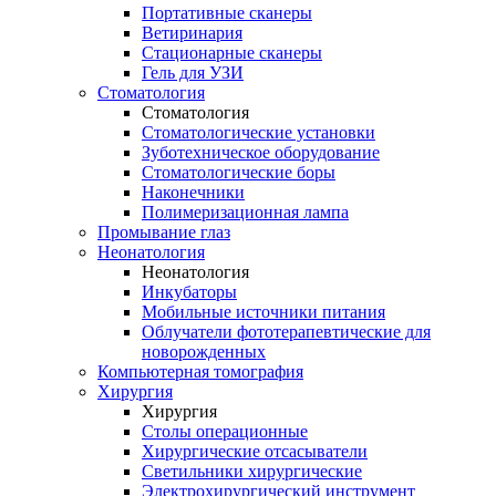
Портативные сканеры
Ветиринария
Стационарные сканеры
Гель для УЗИ
Стоматология
Стоматология
Стоматологические установки
Зуботехническое оборудование
Стоматологические боры
Наконечники
Полимеризационная лампа
Промывание глаз
Неонатология
Неонатология
Инкубаторы
Мобильные источники питания
Облучатели фототерапевтические для
новорожденных
Компьютерная томография
Хирургия
Хирургия
Столы операционные
Хирургические отсасыватели
Светильники хирургические
Электрохирургический инструмент