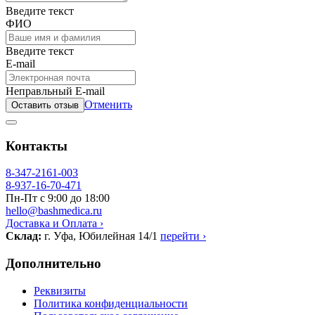
Введите текст
ФИО
Введите текст
E-mail
Неправльный E-mail
Отменить
Оставить отзыв
Контакты
8-347-2161-003
8-937-16-70-471
Пн-Пт с 9:00 до 18:00
hello@bashmedica.ru
Доставка и Оплата ›
Склад:
г. Уфа, Юбилейная 14/1
перейти ›
Дополнительно
Реквизиты
Политика конфиденциальности