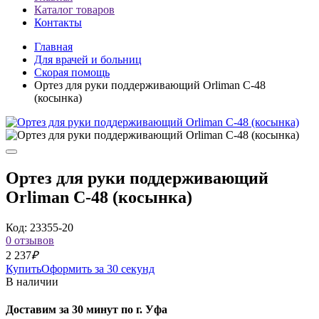
Каталог товаров
Контакты
Главная
Для врачей и больниц
Скорая помощь
Ортез для руки поддерживающий Orliman C-48
(косынка)
Ортез для руки поддерживающий
Orliman C-48 (косынка)
Код: 23355-20
0 отзывов
2 237
₽
Купить
Оформить за 30 секунд
В наличии
Доставим за 30 минут по г. Уфа