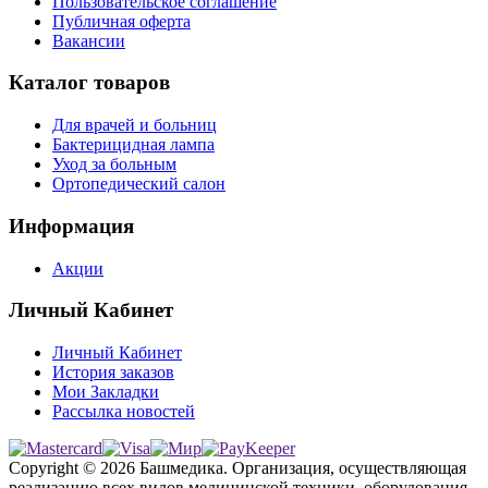
Пользовательское соглашение
Публичная оферта
Вакансии
Каталог товаров
Для врачей и больниц
Бактерицидная лампа
Уход за больным
Ортопедический салон
Информация
Акции
Личный Кабинет
Личный Кабинет
История заказов
Мои Закладки
Рассылка новостей
Copyright © 2026 Башмедика.
Организация, осуществляющая
реализацию всех видов медицинской техники, оборудования