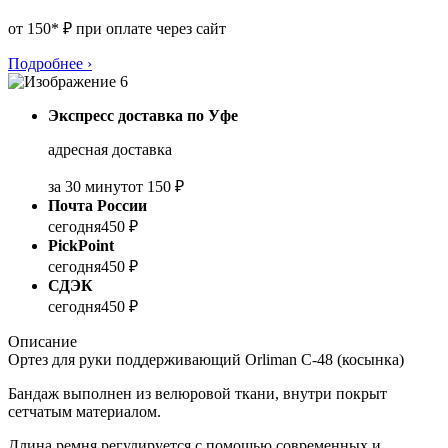
от 150* ₽ при оплате через сайт
Подробнее
›
Экспресс доставка по Уфе
адресная доставка
за 30 минут
от 150 ₽
Почта России
сегодня
450 ₽
PickPoint
сегодня
450 ₽
СДЭК
сегодня
450 ₽
Описание
Ортез для руки поддерживающий Orliman C-48 (косынка)
Бандаж выполнен из велюровой ткани, внутри покрыт
сетчатым материалом.
Длина ремня регулируется с помощью современных и