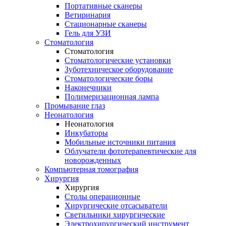
Портативные сканеры
Ветиринария
Стационарные сканеры
Гель для УЗИ
Стоматология
Стоматология
Стоматологические установки
Зуботехническое оборудование
Стоматологические боры
Наконечники
Полимеризационная лампа
Промывание глаз
Неонатология
Неонатология
Инкубаторы
Мобильные источники питания
Облучатели фототерапевтические для
новорожденных
Компьютерная томография
Хирургия
Хирургия
Столы операционные
Хирургические отсасыватели
Светильники хирургические
Электрохирургический инструмент