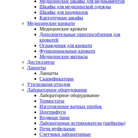
Медицинские шкафы для медикаментов
Шкафы для медицинской одежды
Шкафы для раздевалок
Картотечные шкафы
Медицинские кровати
Медицинские кровати
Дополнительные приспособления для
кроватей
Ограждения для кровати
Функциональные кровати
Медицинские матрасы
Дистиллятор
Ланцеты
Ланцеты
Скарификаторы
Утилизация отходов
Лабораторное оборудование
Лабораторное оборудование
Термостаты
Изготовление ватных пробок
Центрифуги
Водяные бани
Лабораторные встряхиватели (шейкеры)
Печи муфельные
Счетчики лабораторные