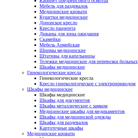
Кабинет предрейсового осмотра
Мебель для раздевалок
Медицинские кровати
Кушетки медицинские
Донорское кресло
Кресло пациента
Диваны для зоны ожидания
Скамейки
Мебель Армейская
Ширмы медицинские
Штативы для капельницы
Тележки медицинские для перевозки больных
Шкафы медицинские
Гинекологические кресла
Гинекологические кресла
Кресло гинекологическое с электроприводом
Шкафы медицинские
Шкафы медицинские
Шкафы для документов
Шкафы металлические с замком
Медицинские шкафы для медикаментов
Шкафы для медицинской одежды
Шкафы для раздевалок
Картотечные шкафы
Медицинские кровати