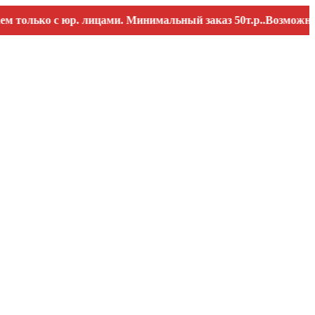
ько с юр. лицами. Минимальный заказ 50т.р..Возможны пере