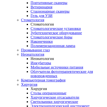
Портативные сканеры
Ветиринария
Стационарные сканеры
Гель для УЗИ
Стоматология
Стоматология
Стоматологические установки
Зуботехническое оборудование
Стоматологические боры
Наконечники
Полимеризационная лампа
Промывание глаз
Неонатология
Неонатология
Инкубаторы
Мобильные источники питания
Облучатели фототерапевтические для
новорожденных
Компьютерная томография
Хирургия
Хирургия
Столы операционные
Хирургические отсасыватели
Светильники хирургические
Электрохирургический инструмент