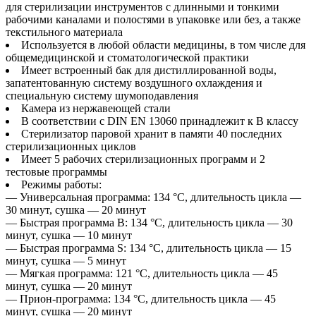
для стерилизации инструментов с длинными и тонкими
рабочими каналами и полостями в упаковке или без, а также
текстильного материала
Используется в любой области медицины, в том числе для
общемедицинской и стоматологической практики
Имеет встроенный бак для дистиллированной воды,
запатентованную систему воздушного охлаждения и
специальную систему шумоподавления
Камера из нержавеющей стали
В соответствии с DIN EN 13060 принадлежит к B классу
Стерилизатор паровой хранит в памяти 40 последних
стерилизационных циклов
Имеет 5 рабочих стерилизационных программ и 2
тестовые программы
Режимы работы:
— Универсальная программа: 134 °C, длительность цикла —
30 минут, сушка — 20 минут
— Быстрая программа B: 134 °C, длительность цикла — 30
минут, сушка — 10 минут
— Быстрая программа S: 134 °C, длительность цикла — 15
минут, сушка — 5 минут
— Мягкая программа: 121 °C, длительность цикла — 45
минут, сушка — 20 минут
— Прион-программа: 134 °C, длительность цикла — 45
минут, сушка — 20 минут