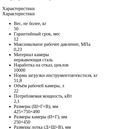
Характеристики
Характеристики
Вес, не более, кг
50
Гарантийный срок, мес
12
Максимальное рабочее давление, МПа
0,23
Материал камеры
нержавеющая сталь
Наработка на отказ, циклов
10000
Норма загрузки инструментовтекстиля, кг
51,8
Объём рабочей камеры, л
22
Потребляемая мощность, кВт
2,1
Размеры (Ш×Г×В), мм
425×750×490
Размеры камеры (Ø×Г), мм
250×450
Размеры лотка (Д×Ш×В), мм