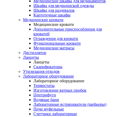
Медицинские шкафы для медикаментов
Шкафы для медицинской одежды
Шкафы для раздевалок
Картотечные шкафы
Медицинские кровати
Медицинские кровати
Дополнительные приспособления для
кроватей
Ограждения для кровати
Функциональные кровати
Медицинские матрасы
Дистиллятор
Ланцеты
Ланцеты
Скарификаторы
Утилизация отходов
Лабораторное оборудование
Лабораторное оборудование
Термостаты
Изготовление ватных пробок
Центрифуги
Водяные бани
Лабораторные встряхиватели (шейкеры)
Печи муфельные
Счетчики лабораторные