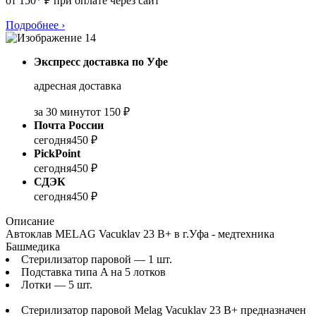
от 150* ₽ при оплате через сайт
Подробнее
›
Экспресс доставка по Уфе
адресная доставка
за 30 минут
от 150 ₽
Почта России
сегодня
450 ₽
PickPoint
сегодня
450 ₽
СДЭК
сегодня
450 ₽
Описание
Автоклав MELAG Vacuklav 23 B+ в г.Уфа - медтехника
Башмедика
Стерилизатор паровой — 1 шт.
Подставка типа A на 5 лотков
Лотки — 5 шт.
Стерилизатор паровой Melag Vacuklav 23 B+ предназначен